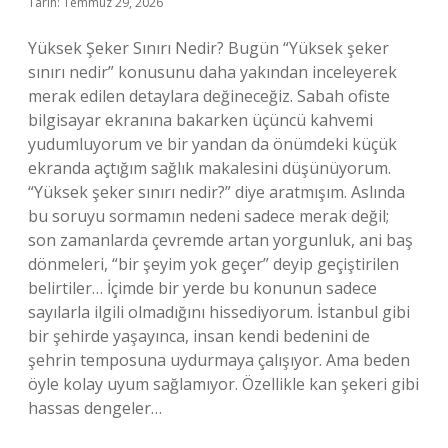
Tarih: Temmuz 29, 2026
Yüksek Şeker Sınırı Nedir? Bugün “Yüksek şeker
sınırı nedir” konusunu daha yakından inceleyerek
merak edilen detaylara değineceğiz. Sabah ofiste
bilgisayar ekranına bakarken üçüncü kahvemi
yudumluyorum ve bir yandan da önümdeki küçük
ekranda açtığım sağlık makalesini düşünüyorum.
“Yüksek şeker sınırı nedir?” diye aratmışım. Aslında
bu soruyu sormamın nedeni sadece merak değil;
son zamanlarda çevremde artan yorgunluk, ani baş
dönmeleri, “bir şeyim yok geçer” deyip geçiştirilen
belirtiler… İçimde bir yerde bu konunun sadece
sayılarla ilgili olmadığını hissediyorum. İstanbul gibi
bir şehirde yaşayınca, insan kendi bedenini de
şehrin temposuna uydurmaya çalışıyor. Ama beden
öyle kolay uyum sağlamıyor. Özellikle kan şekeri gibi
hassas dengeler…