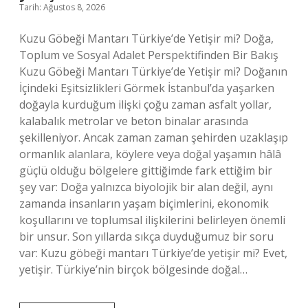
Tarih: Ağustos 8, 2026
Kuzu Göbeği Mantarı Türkiye’de Yetişir mi? Doğa,
Toplum ve Sosyal Adalet Perspektifinden Bir Bakış
Kuzu Göbeği Mantarı Türkiye’de Yetişir mi? Doğanın
İçindeki Eşitsizlikleri Görmek İstanbul’da yaşarken
doğayla kurduğum ilişki çoğu zaman asfalt yollar,
kalabalık metrolar ve beton binalar arasında
şekilleniyor. Ancak zaman zaman şehirden uzaklaşıp
ormanlık alanlara, köylere veya doğal yaşamın hâlâ
güçlü olduğu bölgelere gittiğimde fark ettiğim bir
şey var: Doğa yalnızca biyolojik bir alan değil, aynı
zamanda insanların yaşam biçimlerini, ekonomik
koşullarını ve toplumsal ilişkilerini belirleyen önemli
bir unsur. Son yıllarda sıkça duyduğumuz bir soru
var: Kuzu göbeği mantarı Türkiye’de yetişir mi? Evet,
yetişir. Türkiye’nin birçok bölgesinde doğal…