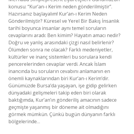
konusu: “Kur’an-ı Kerim neden gönderilmiştir”.
Hazırsanız başlayalım! Kur’an-ı Kerim Neden
Gönderilmiştir? Küresel ve Yerel Bir Bakış İnsanlık
tarihi boyunca insanlar aynı temel soruların
cevaplarını aradı: Ben kimim? Hayatın amacı nedir?
Doğru ve yanlış arasındaki çizgi nasıl belirlenir?
Ölümden sonra ne olacak? Farklı medeniyetler,
kültürler ve inanç sistemleri bu sorulara kendi
pencerelerinden cevaplar verdi. Ancak İslam
inancında bu soruların cevabını anlamanın en
önemli kaynaklarından biri Kur’an-ı Kerim’dir.
Günümüzde Bursa’da yaşayan, işe gidip gelirken
dünyadaki gelişmeleri takip eden biri olarak
baktığımda, Kur’an’ın gönderiliş amacının sadece
geçmişte yaşanmış bir döneme ait olmadığını
görmek mümkün. Çünkü bugün dünyanın farklı
bölgelerinde…