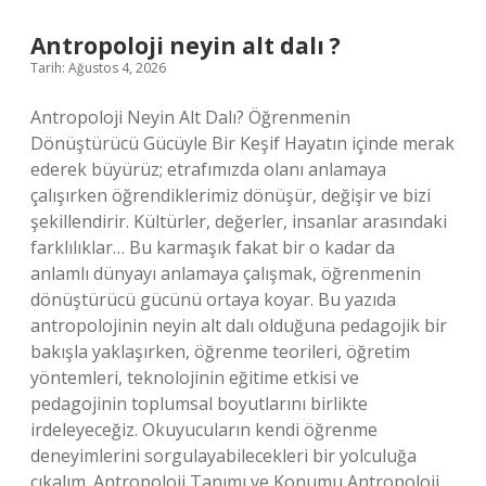
?
Antropoloji neyin alt dalı ?
Tarih: Ağustos 4, 2026
Antropoloji Neyin Alt Dalı? Öğrenmenin
Dönüştürücü Gücüyle Bir Keşif Hayatın içinde merak
ederek büyürüz; etrafımızda olanı anlamaya
çalışırken öğrendiklerimiz dönüşür, değişir ve bizi
şekillendirir. Kültürler, değerler, insanlar arasındaki
farklılıklar… Bu karmaşık fakat bir o kadar da
anlamlı dünyayı anlamaya çalışmak, öğrenmenin
dönüştürücü gücünü ortaya koyar. Bu yazıda
antropolojinin neyin alt dalı olduğuna pedagojik bir
bakışla yaklaşırken, öğrenme teorileri, öğretim
yöntemleri, teknolojinin eğitime etkisi ve
pedagojinin toplumsal boyutlarını birlikte
irdeleyeceğiz. Okuyucuların kendi öğrenme
deneyimlerini sorgulayabilecekleri bir yolculuğa
çıkalım. Antropoloji Tanımı ve Konumu Antropoloji,