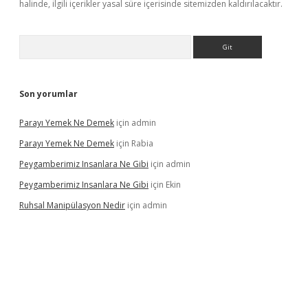
halinde, ilgili içerikler yasal süre içerisinde sitemizden kaldırılacaktır.
Arama
Son yorumlar
Parayı Yemek Ne Demek
için
admin
Parayı Yemek Ne Demek
için
Rabia
Peygamberimiz Insanlara Ne Gibi
için
admin
Peygamberimiz Insanlara Ne Gibi
için
Ekin
Ruhsal Manipülasyon Nedir
için
admin