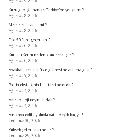
Ağustos 9, 2026
Kuzu göbeği mantarı Türkiye’de yetişir mi ?
Ağustos 8, 2026
Mırmır eti lezzetli mi ?
Ağustos 8, 2026
Eski 50 Euro geçerli mi ?
Ağustos 6, 2026
Kur’an-ı Kerim neden gönderilmiştir ?
Ağustos 6, 2026
Ayakkabıların üst üste gelmesi ne anlama gelir ?
Ağustos 5, 2026
Biotin eksikliğinin belirtileri nelerdir ?
Ağustos 4, 2026
Antropoloji neyin alt dalı ?
Ağustos 4, 2026
Almanya evlilik yoluyla vatandaşlık kaç yıl ?
Temmuz 30, 2026
Yüksek şeker sınırı nedir ?
Temmuz 29, 2026