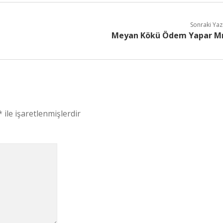
Sonraki Yaz
Meyan Kökü Ödem Yapar M
*
ile işaretlenmişlerdir