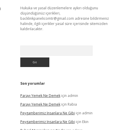
ı
Hukuka ve yasal düzenlemelere aykırı olduğunu
düşündüğünüz içerikleri,
backlinkpanelicomtr@gmail.com
adresine bildirmeniz
halinde, ilgili içerikler yasal süre içerisinde sitemizden
kaldırılacaktır.
Arama
Son yorumlar
Parayı Yemek Ne Demek
için
admin
Parayı Yemek Ne Demek
için
Rabia
Peygamberimiz Insanlara Ne Gibi
için
admin
Peygamberimiz Insanlara Ne Gibi
için
Ekin