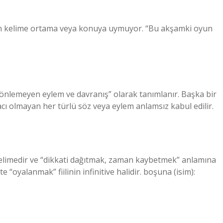
an kelime ortama veya konuya uymuyor. “Bu akşamki oyun
 önlemeyen eylem ve davranış” olarak tanımlanır. Başka bir
cı olmayan her türlü söz veya eylem anlamsız kabul edilir.