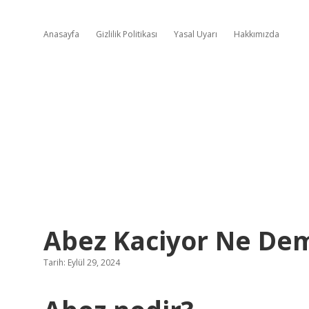
Anasayfa
Gizlilik Politikası
Yasal Uyarı
Hakkımızda
Abez Kaciyor Ne De
Tarih: Eylül 29, 2024