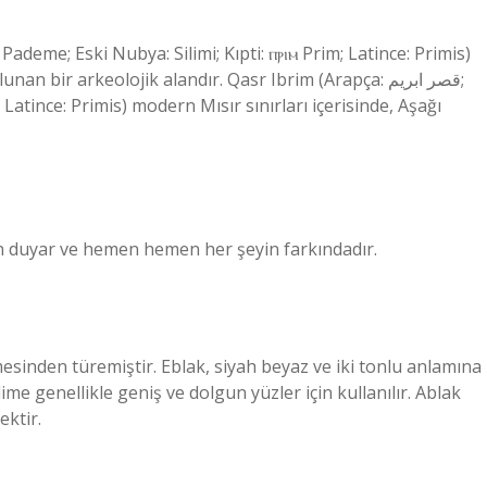
bir arkeolojik alandır. Qasr Ibrim (Arapça: قصر ابريم;
 Latince: Primis) modern Mısır sınırları içerisinde, Aşağı
 duyar ve hemen hemen her şeyin farkındadır.
esinden türemiştir. Eblak, siyah beyaz ve iki tonlu anlamına
ime genellikle geniş ve dolgun yüzler için kullanılır. Ablak
ektir.