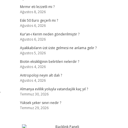
Mırmır eti lezzetli mi ?
Ağustos 8, 2026
Eski 50 Euro geçerli mi ?
Ağustos 6, 2026
Kur’an-ı Kerim neden gönderilmiştir ?
Ağustos 6, 2026
Ayakkabıların üst üste gelmesi ne anlama gelir ?
Ağustos 5, 2026
Biotin eksikliğinin belirtileri nelerdir ?
Ağustos 4, 2026
Antropoloji neyin alt dalı ?
Ağustos 4, 2026
Almanya evlilik yoluyla vatandaşlık kaç yıl ?
r
Temmuz 30, 2026
Yüksek şeker sınırı nedir ?
Temmuz 29, 2026