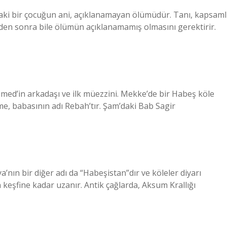
aki bir çocuğun ani, açıklanamayan ölümüdür. Tanı, kapsaml
inden sonra bile ölümün açıklanamamış olmasını gerektirir.
med’in arkadaşı ve ilk müezzini. Mekke’de bir Habeş köle
e, babasının adı Rebah’tır. Şam’daki Bab Sagir
ya’nın bir diğer adı da “Habeşistan”dır ve köleler diyarı
n keşfine kadar uzanır. Antik çağlarda, Aksum Krallığı