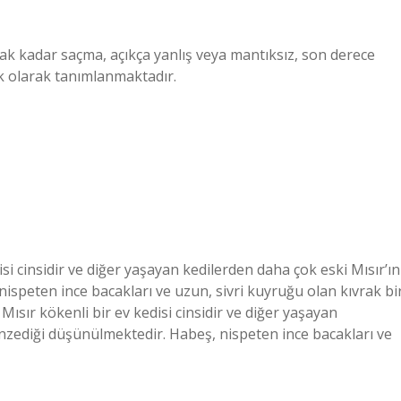
ak kadar saçma, açıkça yanlış veya mantıksız, son derece
ek olarak tanımlanmaktadır.
i cinsidir ve diğer yaşayan kedilerden daha çok eski Mısır’ın
ispeten ince bacakları ve uzun, sivri kuyruğu olan kıvrak bi
ır kökenli bir ev kedisi cinsidir ve diğer yaşayan
enzediği düşünülmektedir. Habeş, nispeten ince bacakları ve