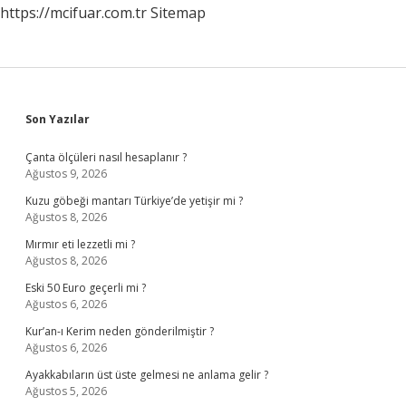
https://mcifuar.com.tr
Sitemap
Sidebar
Son Yazılar
Çanta ölçüleri nasıl hesaplanır ?
Ağustos 9, 2026
Kuzu göbeği mantarı Türkiye’de yetişir mi ?
Ağustos 8, 2026
Mırmır eti lezzetli mi ?
Ağustos 8, 2026
Eski 50 Euro geçerli mi ?
Ağustos 6, 2026
Kur’an-ı Kerim neden gönderilmiştir ?
Ağustos 6, 2026
Ayakkabıların üst üste gelmesi ne anlama gelir ?
Ağustos 5, 2026