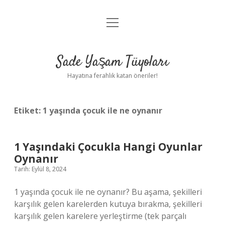
menüyü
Anasayfa
aç
Gizlilik Politikası
Sade Yaşam Tüyoları
Yasal Uyarı
Hayatına ferahlık katan öneriler!
Hakkımızda
Etiket:
1 yaşında çocuk ile ne oynanır
1 Yaşındaki Çocukla Hangi Oyunlar
Oynanır
Tarih: Eylül 8, 2024
1 yaşında çocuk ile ne oynanır? Bu aşama, şekilleri
karşılık gelen karelerden kutuya bırakma, şekilleri
karşılık gelen karelere yerleştirme (tek parçalı