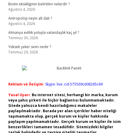
Biotin eksikliğinin belirtileri nelerdir ?
Ağustos 4, 2026
Antropoloji neyin alt dalı ?
Ağustos 4, 2026
Almanya evlilik yoluyla vatandaşlık kaç yıl ?
Temmuz 30, 2026
Yüksek şeker sınırı nedir ?
Temmuz 29, 2026
Reklam ve İletişim:
Skype: live:.cid.575569c608265c69
Yasal Uyarı:
Bu internet sitesi, herhangi bir marka, kurum
veya şahıs şirketi ile hiçbir bağlantısı bulunmamaktadır.
Sitede yalnızca kendi hazırladığımız makaleler
paylaşılmaktadır. Burada yer alan içerikler haber niteliği
taşımamakta olup, gerçek kurum ve kişiler hakkında
paylaşım yapılmamaktadır. Gerçek kurum ve kişiler ile isim
benzerlikleri tamamen tesadüfidir. Sitemizdeki bilgiler
taslak halindedir ve tavsiye niteliği taşımazlar.