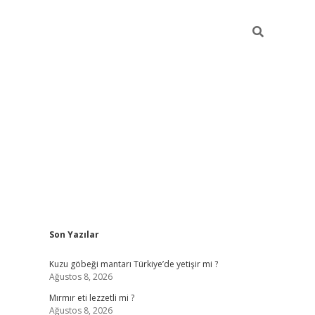
Sidebar
Son Yazılar
ilbet mobil giriş
piabellacasin
Kuzu göbeği mantarı Türkiye’de yetişir mi ?
Ağustos 8, 2026
Mırmır eti lezzetli mi ?
Ağustos 8, 2026