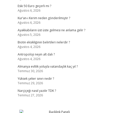
Eski 50 Euro geçerli mi ?
Ağustos 6, 2026
Kur’an-ı Kerim neden gönderilmiştir ?
Ağustos 6, 2026
Ayakkabıların üst üste gelmesi ne anlama gelir ?
Ağustos 5, 2026
Biotin eksikliğinin belirtileri nelerdir ?
Ağustos 4, 2026
Antropoloji neyin alt dalı ?
Ağustos 4, 2026
Almanya evlilik yoluyla vatandaşlık kaç yıl ?
Temmuz 30, 2026
Yüksek şeker sınırı nedir ?
Temmuz 29, 2026
Narçiçeği nasıl yazılır TDK ?
Temmuz 27, 2026