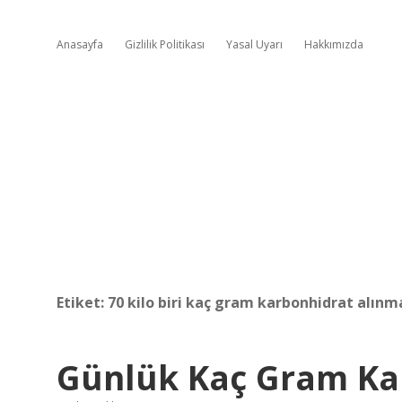
Anasayfa
Gizlilik Politikası
Yasal Uyarı
Hakkımızda
Etiket:
70 kilo biri kaç gram karbonhidrat alınma
Günlük Kaç Gram Ka