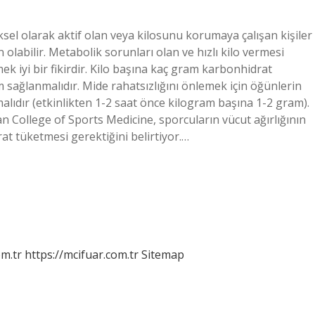
sel olarak aktif olan veya kilosunu korumaya çalışan kişiler
labilir. Metabolik sorunları olan ve hızlı kilo vermesi
k iyi bir fikirdir. Kilo başına kaç gram karbonhidrat
m sağlanmalıdır. Mide rahatsızlığını önlemek için öğünlerin
alıdır (etkinlikten 1-2 saat önce kilogram başına 1-2 gram).
n College of Sports Medicine, sporcuların vücut ağırlığının
at tüketmesi gerektiğini belirtiyor.…
m.tr
https://mcifuar.com.tr
Sitemap