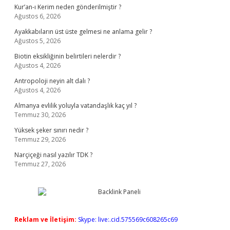
Kur’an-ı Kerim neden gönderilmiştir ?
Ağustos 6, 2026
Ayakkabıların üst üste gelmesi ne anlama gelir ?
Ağustos 5, 2026
Biotin eksikliğinin belirtileri nelerdir ?
Ağustos 4, 2026
Antropoloji neyin alt dalı ?
Ağustos 4, 2026
Almanya evlilik yoluyla vatandaşlık kaç yıl ?
Temmuz 30, 2026
Yüksek şeker sınırı nedir ?
Temmuz 29, 2026
Narçiçeği nasıl yazılır TDK ?
Temmuz 27, 2026
Reklam ve İletişim:
Skype: live:.cid.575569c608265c69