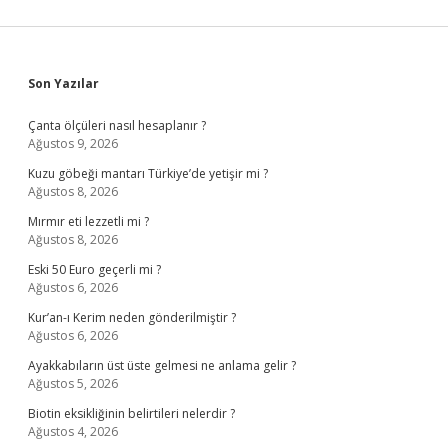
Sidebar
Son Yazılar
Çanta ölçüleri nasıl hesaplanır ?
Ağustos 9, 2026
Kuzu göbeği mantarı Türkiye’de yetişir mi ?
Ağustos 8, 2026
Mırmır eti lezzetli mi ?
Ağustos 8, 2026
Eski 50 Euro geçerli mi ?
Ağustos 6, 2026
Kur’an-ı Kerim neden gönderilmiştir ?
Ağustos 6, 2026
Ayakkabıların üst üste gelmesi ne anlama gelir ?
Ağustos 5, 2026
Biotin eksikliğinin belirtileri nelerdir ?
Ağustos 4, 2026