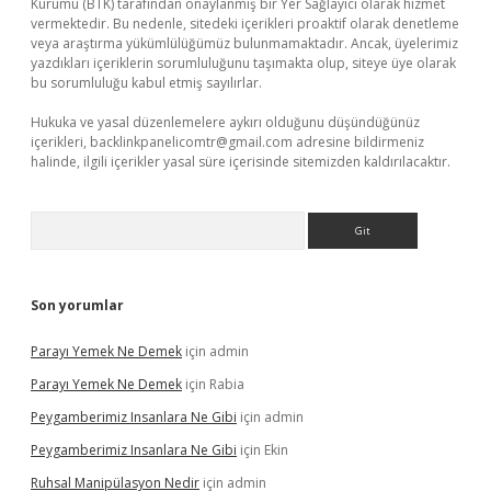
Kurumu (BTK) tarafından onaylanmış bir Yer Sağlayıcı olarak hizmet
vermektedir. Bu nedenle, sitedeki içerikleri proaktif olarak denetleme
veya araştırma yükümlülüğümüz bulunmamaktadır. Ancak, üyelerimiz
yazdıkları içeriklerin sorumluluğunu taşımakta olup, siteye üye olarak
bu sorumluluğu kabul etmiş sayılırlar.
Hukuka ve yasal düzenlemelere aykırı olduğunu düşündüğünüz
içerikleri,
backlinkpanelicomtr@gmail.com
adresine bildirmeniz
halinde, ilgili içerikler yasal süre içerisinde sitemizden kaldırılacaktır.
Arama
Son yorumlar
Parayı Yemek Ne Demek
için
admin
Parayı Yemek Ne Demek
için
Rabia
Peygamberimiz Insanlara Ne Gibi
için
admin
Peygamberimiz Insanlara Ne Gibi
için
Ekin
Ruhsal Manipülasyon Nedir
için
admin