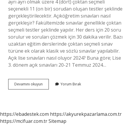
ayrı ayrı olmak üzere 4 (dört) çoktan seçmeli
seçenekli 11 (on bir) sorudan oluşan testler şeklinde
gerçekleştirilecektir. Açıköğretim sınavları nasıl
gerçekleşir? Fakültemizde sınavlar genellikle çoktan
seçmeli testler şeklinde yapılır. Her ders için 20 soru
sorulur ve soruları çözmek için 30 dakika verilir. Bazı
uzaktan eğitim derslerinde çoktan seçmeli sınav
türüne ek olarak klasik ve sözlü sınavlar yapılabilir.
Açık lise sınavları nasıl oluyor 2024? Buna göre; Lise
3. dönem açık sınavları 20-21 Temmuz 2024…
Açık
Devamını okuyun
Yorum Bırak
Öğretim
Sınavları
Nasıl
Olur
https://ebadestek.com
https://akyurekpazarlama.com.tr
https://mcifuar.com.tr
Sitemap