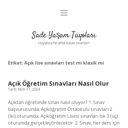
menüyü
Anasayfa
aç
Gizlilik Politikası
Sade Yaşam Tüyoları
Yasal Uyarı
Hayatına ferahlık katan öneriler!
Hakkımızda
Etiket:
Açık lise sınavları test mi klasik mi
Açık Öğretim Sınavları Nasıl Olur
Tarih: Ekim 11, 2024
Açıktan öğretimde sınav nasıl oluyor? 1. Sınav
başvurusunda; Açıköğretim Ortaokulu sınavları 2
(iki) oturumda, Açıköğretim Lisesi sınavları ise 3 (üç)
oturumda gerçekleştirilecektir. 2. Sınav, her ders için