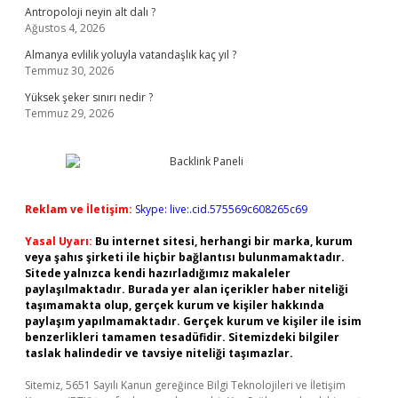
Antropoloji neyin alt dalı ?
Ağustos 4, 2026
Almanya evlilik yoluyla vatandaşlık kaç yıl ?
Temmuz 30, 2026
Yüksek şeker sınırı nedir ?
Temmuz 29, 2026
Reklam ve İletişim:
Skype: live:.cid.575569c608265c69
Yasal Uyarı:
Bu internet sitesi, herhangi bir marka, kurum
veya şahıs şirketi ile hiçbir bağlantısı bulunmamaktadır.
Sitede yalnızca kendi hazırladığımız makaleler
paylaşılmaktadır. Burada yer alan içerikler haber niteliği
taşımamakta olup, gerçek kurum ve kişiler hakkında
paylaşım yapılmamaktadır. Gerçek kurum ve kişiler ile isim
benzerlikleri tamamen tesadüfidir. Sitemizdeki bilgiler
taslak halindedir ve tavsiye niteliği taşımazlar.
Sitemiz, 5651 Sayılı Kanun gereğince Bilgi Teknolojileri ve İletişim