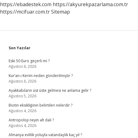
https://ebadestek.com
https://akyurekpazarlama.com.tr
https://mcifuar.com.tr
Sitemap
Sidebar
Son Yazılar
Eski 50 Euro geçerli mi ?
Ağustos 6, 2026
Kur’an-ı Kerim neden gönderilmiştir ?
Ağustos 6, 2026
Ayakkabıların üst üste gelmesi ne anlama gelir ?
Ağustos 5, 2026
Biotin eksikliğinin belirtileri nelerdir ?
Ağustos 4, 2026
Antropoloji neyin alt dalı ?
Ağustos 4, 2026
Almanya evlilik yoluyla vatandaşlık kaç yıl ?