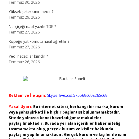
Temmuz 30, 2026
Yüksek şeker sınırı nedir ?
Temmuz 29, 2026
Narçiçeği nasıl yazılır TDK ?
Temmuz 27, 2026
Köpeğe yat komutu nasıl öğretilir ?
Temmuz 27, 2026
Yedi hececiler kimdir ?
Temmuz 26, 2026
Reklam ve İletişim:
Skype: live:.cid.575569c608265c69
Yasal Uyarı:
Bu internet sitesi, herhangi bir marka, kurum
veya şahıs şirketi ile hiçbir bağlantısı bulunmamaktadır.
Sitede yalnızca kendi hazırladığımız makaleler
paylaşılmaktadır. Burada yer alan içerikler haber niteliği
taşımamakta olup, gerçek kurum ve kişiler hakkında
paylaşım yapılmamaktadır. Gerçek kurum ve kişiler ile isim