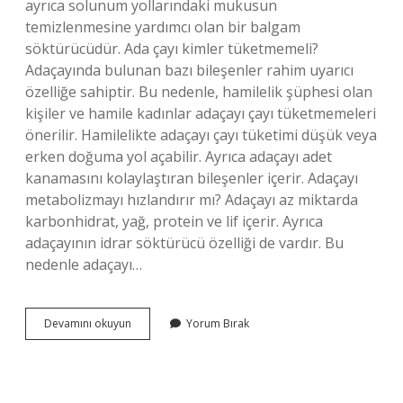
ayrıca solunum yollarındaki mukusun
temizlenmesine yardımcı olan bir balgam
söktürücüdür. Ada çayı kimler tüketmemeli?
Adaçayında bulunan bazı bileşenler rahim uyarıcı
özelliğe sahiptir. Bu nedenle, hamilelik şüphesi olan
kişiler ve hamile kadınlar adaçayı çayı tüketmemeleri
önerilir. Hamilelikte adaçayı çayı tüketimi düşük veya
erken doğuma yol açabilir. Ayrıca adaçayı adet
kanamasını kolaylaştıran bileşenler içerir. Adaçayı
metabolizmayı hızlandırır mı? Adaçayı az miktarda
karbonhidrat, yağ, protein ve lif içerir. Ayrıca
adaçayının idrar söktürücü özelliği de vardır. Bu
nedenle adaçayı…
Ada
Devamını okuyun
Yorum Bırak
Çayı
Bağırsakları
Çalıştırır
Mı