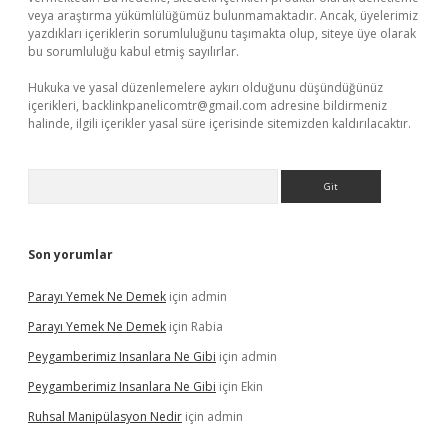
veya araştırma yükümlülüğümüz bulunmamaktadır. Ancak, üyelerimiz
yazdıkları içeriklerin sorumluluğunu taşımakta olup, siteye üye olarak
bu sorumluluğu kabul etmiş sayılırlar.
Hukuka ve yasal düzenlemelere aykırı olduğunu düşündüğünüz
içerikleri,
backlinkpanelicomtr@gmail.com
adresine bildirmeniz
halinde, ilgili içerikler yasal süre içerisinde sitemizden kaldırılacaktır.
Arama
Son yorumlar
Parayı Yemek Ne Demek
için
admin
Parayı Yemek Ne Demek
için
Rabia
Peygamberimiz Insanlara Ne Gibi
için
admin
Peygamberimiz Insanlara Ne Gibi
için
Ekin
Ruhsal Manipülasyon Nedir
için
admin