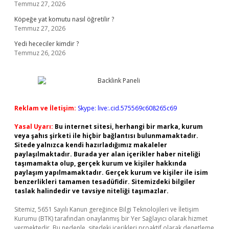
Temmuz 27, 2026
Köpeğe yat komutu nasıl öğretilir ?
Temmuz 27, 2026
Yedi hececiler kimdir ?
Temmuz 26, 2026
Reklam ve İletişim:
Skype: live:.cid.575569c608265c69
Yasal Uyarı:
Bu internet sitesi, herhangi bir marka, kurum
veya şahıs şirketi ile hiçbir bağlantısı bulunmamaktadır.
Sitede yalnızca kendi hazırladığımız makaleler
paylaşılmaktadır. Burada yer alan içerikler haber niteliği
taşımamakta olup, gerçek kurum ve kişiler hakkında
paylaşım yapılmamaktadır. Gerçek kurum ve kişiler ile isim
benzerlikleri tamamen tesadüfidir. Sitemizdeki bilgiler
taslak halindedir ve tavsiye niteliği taşımazlar.
Sitemiz, 5651 Sayılı Kanun gereğince Bilgi Teknolojileri ve İletişim
Kurumu (BTK) tarafından onaylanmış bir Yer Sağlayıcı olarak hizmet
vermektedir. Bu nedenle, sitedeki içerikleri proaktif olarak denetleme