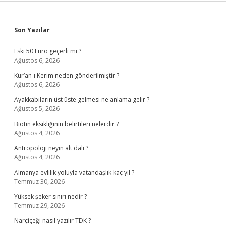
Sidebar
Son Yazılar
Eski 50 Euro geçerli mi ?
Ağustos 6, 2026
Kur’an-ı Kerim neden gönderilmiştir ?
Ağustos 6, 2026
Ayakkabıların üst üste gelmesi ne anlama gelir ?
Ağustos 5, 2026
Biotin eksikliğinin belirtileri nelerdir ?
Ağustos 4, 2026
Antropoloji neyin alt dalı ?
Ağustos 4, 2026
Almanya evlilik yoluyla vatandaşlık kaç yıl ?
Temmuz 30, 2026
Yüksek şeker sınırı nedir ?
Temmuz 29, 2026
Narçiçeği nasıl yazılır TDK ?