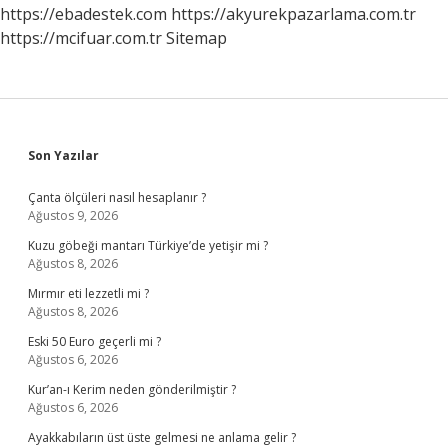
https://ebadestek.com
https://akyurekpazarlama.com.tr
https://mcifuar.com.tr
Sitemap
Sidebar
Son Yazılar
Çanta ölçüleri nasıl hesaplanır ?
Ağustos 9, 2026
Kuzu göbeği mantarı Türkiye’de yetişir mi ?
Ağustos 8, 2026
Mırmır eti lezzetli mi ?
Ağustos 8, 2026
Eski 50 Euro geçerli mi ?
Ağustos 6, 2026
Kur’an-ı Kerim neden gönderilmiştir ?
Ağustos 6, 2026
Ayakkabıların üst üste gelmesi ne anlama gelir ?