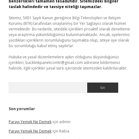
benzerlikleri tamamen tesadüfidir. Sitemizdeki bilgiler
taslak halindedir ve tavsiye niteliği taşımazlar.
Sitemiz, 5651 Sayılı Kanun gereğince Bilgi Teknolojileri ve İletişim
Kurumu (BTK) tarafından onaylanmış bir Yer Sağlayıcı olarak hizmet
vermektedir. Bu nedenle, sitedeki içerikleri proaktif olarak denetleme
veya araştırma yükümlülüğümüz bulunmamaktadır. Ancak, üyelerimiz
yazdıkları içeriklerin sorumluluğunu taşımakta olup, siteye üye olarak
bu sorumluluğu kabul etmiş sayılırlar.
Hukuka ve yasal düzenlemelere aykırı olduğunu düşündüğünüz
içerikleri,
backlinkpanelicomtr@gmail.com
adresine bildirmeniz
halinde, ilgili içerikler yasal süre içerisinde sitemizden kaldırılacaktır.
Arama
Son yorumlar
Parayı Yemek Ne Demek
için
admin
Parayı Yemek Ne Demek
için
Rabia