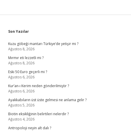
Sidebar
Son Yazılar
Kuzu göbeği mantarı Türkiye’de yetişir mi ?
Ağustos 8, 2026
Mırmır eti lezzetli mi ?
Ağustos 8, 2026
Eski 50 Euro geçerli mi ?
Ağustos 6, 2026
Kur’an-ı Kerim neden gönderilmiştir ?
Ağustos 6, 2026
Ayakkabıların üst üste gelmesi ne anlama gelir ?
Ağustos 5, 2026
Biotin eksikliğinin belirtileri nelerdir ?
Ağustos 4, 2026
Antropoloji neyin alt dalı ?