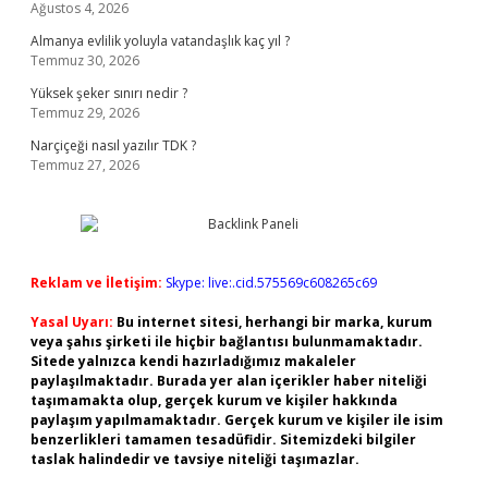
Ağustos 4, 2026
Almanya evlilik yoluyla vatandaşlık kaç yıl ?
Temmuz 30, 2026
Yüksek şeker sınırı nedir ?
Temmuz 29, 2026
Narçiçeği nasıl yazılır TDK ?
Temmuz 27, 2026
Reklam ve İletişim:
Skype: live:.cid.575569c608265c69
Yasal Uyarı:
Bu internet sitesi, herhangi bir marka, kurum
veya şahıs şirketi ile hiçbir bağlantısı bulunmamaktadır.
Sitede yalnızca kendi hazırladığımız makaleler
paylaşılmaktadır. Burada yer alan içerikler haber niteliği
taşımamakta olup, gerçek kurum ve kişiler hakkında
paylaşım yapılmamaktadır. Gerçek kurum ve kişiler ile isim
benzerlikleri tamamen tesadüfidir. Sitemizdeki bilgiler
taslak halindedir ve tavsiye niteliği taşımazlar.