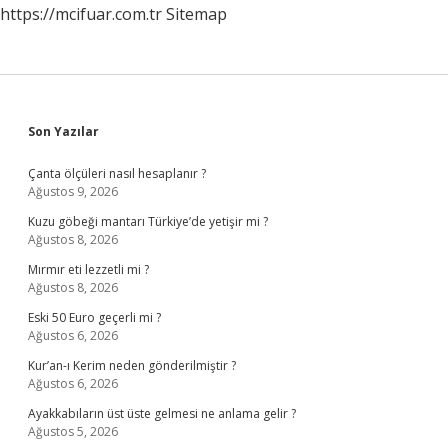
https://mcifuar.com.tr
Sitemap
Sidebar
Son Yazılar
Çanta ölçüleri nasıl hesaplanır ?
Ağustos 9, 2026
Kuzu göbeği mantarı Türkiye’de yetişir mi ?
Ağustos 8, 2026
Mırmır eti lezzetli mi ?
Ağustos 8, 2026
Eski 50 Euro geçerli mi ?
Ağustos 6, 2026
Kur’an-ı Kerim neden gönderilmiştir ?
Ağustos 6, 2026
Ayakkabıların üst üste gelmesi ne anlama gelir ?
Ağustos 5, 2026