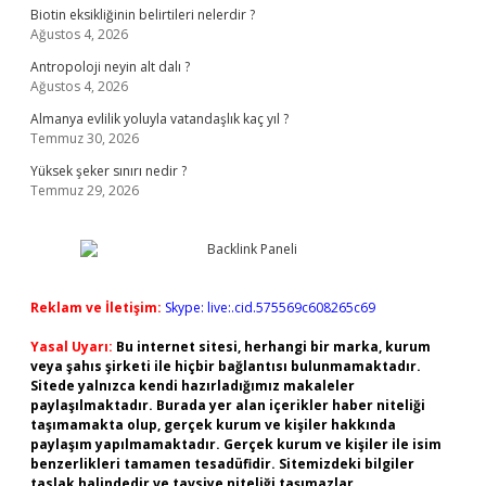
Biotin eksikliğinin belirtileri nelerdir ?
Ağustos 4, 2026
Antropoloji neyin alt dalı ?
Ağustos 4, 2026
Almanya evlilik yoluyla vatandaşlık kaç yıl ?
Temmuz 30, 2026
Yüksek şeker sınırı nedir ?
Temmuz 29, 2026
Reklam ve İletişim:
Skype: live:.cid.575569c608265c69
Yasal Uyarı:
Bu internet sitesi, herhangi bir marka, kurum
veya şahıs şirketi ile hiçbir bağlantısı bulunmamaktadır.
Sitede yalnızca kendi hazırladığımız makaleler
paylaşılmaktadır. Burada yer alan içerikler haber niteliği
taşımamakta olup, gerçek kurum ve kişiler hakkında
paylaşım yapılmamaktadır. Gerçek kurum ve kişiler ile isim
benzerlikleri tamamen tesadüfidir. Sitemizdeki bilgiler
taslak halindedir ve tavsiye niteliği taşımazlar.