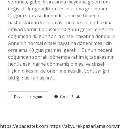
sonunda, gebelik sırasında meydana gelen tüm
değişiklikler gebelik öncesi duruma geri döner.
Doğum sonrası dönemde, anne ve bebeğin
hastalıklardan korunması için dikkatli bir bakıma
ihtiyacı vardır. Lohusalık 40 günü geçer mi? Anne
doğumdan 40 gün sonra cinsel hayatına dönebilir.
Annenin normal cinsel hayatına dönebilmesi için
ortalama 40 gün geçmesi gerekir. Bunun nedeni
doğumdan sonraki dönemde rahim iç tabakasının
henüz eski haline dönmemiş olması ve cinsel
ilişkinin kesinlikle önerilmemesidir. Lohusalığın
bittiği nasıl anlaşılır?…
Lohusalık
Devamını okuyun
Yorum Bırak
En
Uzun
Ne
Kadar
Sürer
https://ebadestek.com
https://akyurekpazarlama.com.tr