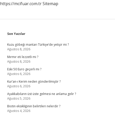
https://mcifuar.com.tr
Sitemap
Sidebar
Son Yazılar
Kuzu göbeği mantarı Türkiye’de yetişir mi ?
Ağustos 8, 2026
Mırmır eti lezzetli mi ?
Ağustos 8, 2026
Eski 50 Euro geçerli mi ?
Ağustos 6, 2026
Kur’an-ı Kerim neden gönderilmiştir ?
Ağustos 6, 2026
Ayakkabıların üst üste gelmesi ne anlama gelir ?
Ağustos 5, 2026
Biotin eksikliğinin belirtileri nelerdir ?
Ağustos 4, 2026