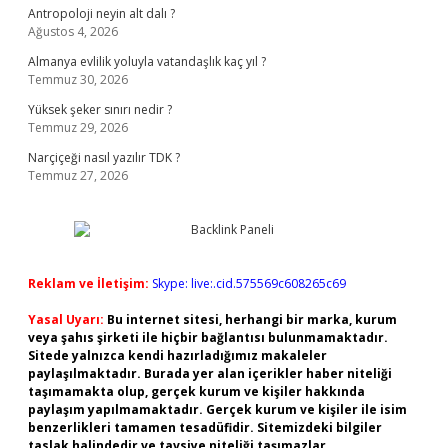
Antropoloji neyin alt dalı ?
Ağustos 4, 2026
Almanya evlilik yoluyla vatandaşlık kaç yıl ?
Temmuz 30, 2026
Yüksek şeker sınırı nedir ?
Temmuz 29, 2026
Narçiçeği nasıl yazılır TDK ?
Temmuz 27, 2026
Reklam ve İletişim:
Skype: live:.cid.575569c608265c69
Yasal Uyarı:
Bu internet sitesi, herhangi bir marka, kurum
veya şahıs şirketi ile hiçbir bağlantısı bulunmamaktadır.
Sitede yalnızca kendi hazırladığımız makaleler
paylaşılmaktadır. Burada yer alan içerikler haber niteliği
taşımamakta olup, gerçek kurum ve kişiler hakkında
paylaşım yapılmamaktadır. Gerçek kurum ve kişiler ile isim
benzerlikleri tamamen tesadüfidir. Sitemizdeki bilgiler
taslak halindedir ve tavsiye niteliği taşımazlar.