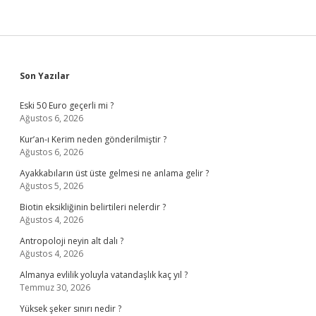
Sidebar
Son Yazılar
Eski 50 Euro geçerli mi ?
Ağustos 6, 2026
Kur’an-ı Kerim neden gönderilmiştir ?
Ağustos 6, 2026
Ayakkabıların üst üste gelmesi ne anlama gelir ?
Ağustos 5, 2026
Biotin eksikliğinin belirtileri nelerdir ?
Ağustos 4, 2026
Antropoloji neyin alt dalı ?
Ağustos 4, 2026
Almanya evlilik yoluyla vatandaşlık kaç yıl ?
Temmuz 30, 2026
Yüksek şeker sınırı nedir ?