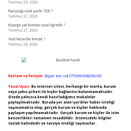
Temmuz 29, 2026
Narçiçeği nasıl yazılır TDK ?
Temmuz 27, 2026
Köpeğe yat komutu nasıl öğretilir ?
Temmuz 27, 2026
Yedi hececiler kimdir ?
Temmuz 26, 2026
Reklam ve İletişim:
Skype: live:.cid.575569c608265c69
Yasal Uyarı:
Bu internet sitesi, herhangi bir marka, kurum
veya şahıs şirketi ile hiçbir bağlantısı bulunmamaktadır.
Sitede yalnızca kendi hazırladığımız makaleler
paylaşılmaktadır. Burada yer alan içerikler haber niteliği
taşımamakta olup, gerçek kurum ve kişiler hakkında
paylaşım yapılmamaktadır. Gerçek kurum ve kişiler ile isim
benzerlikleri tamamen tesadüfidir. Sitemizdeki bilgiler
taslak halindedir ve tavsiye niteliği taşımazlar.