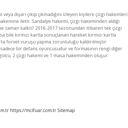
veya dışarı çıkıp çıkmadığını izleyen kişilere çizgi hakemleri
akemine iletir. Sandalye hakemi, çizgi hakeminden aldığı
i ne zaman kalktı? 2016-2017 sezonundan itibaren tek çizgi
a bile kırmızı kartla sonuçlanan hareket kırmızı kartla
rta forvet vuruşu yapma zorunluluğu kaldırılmıştır.
o sadece bir defans oyuncusudur ve formasının rengi diğer
 golcü, 2 çizgi hakemi ve 1 masa hakeminden oluşur.
m.tr
https://mcifuar.com.tr
Sitemap