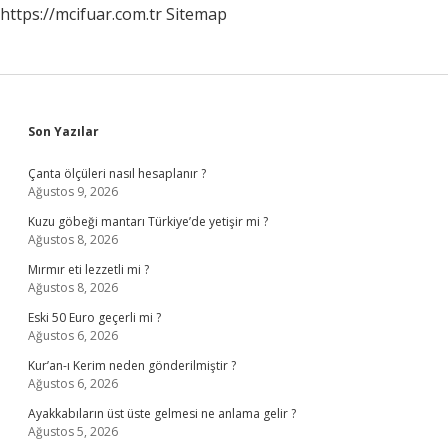
https://mcifuar.com.tr
Sitemap
Sidebar
Son Yazılar
Çanta ölçüleri nasıl hesaplanır ?
Ağustos 9, 2026
Kuzu göbeği mantarı Türkiye’de yetişir mi ?
Ağustos 8, 2026
Mırmır eti lezzetli mi ?
Ağustos 8, 2026
Eski 50 Euro geçerli mi ?
Ağustos 6, 2026
Kur’an-ı Kerim neden gönderilmiştir ?
Ağustos 6, 2026
Ayakkabıların üst üste gelmesi ne anlama gelir ?
Ağustos 5, 2026