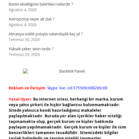
Biotin eksikliğinin belirtileri nelerdir ?
Ağustos 4, 2026
Antropoloji neyin alt dalı ?
Ağustos 4, 2026
Almanya evlilik yoluyla vatandaşlık kaç yıl ?
Temmuz 30, 2026
Yüksek şeker sınırı nedir ?
Temmuz 29, 2026
Reklam ve İletişim:
Skype: live:.cid.575569c608265c69
Yasal Uyarı:
Bu internet sitesi, herhangi bir marka, kurum
veya şahıs şirketi ile hiçbir bağlantısı bulunmamaktadır.
Sitede yalnızca kendi hazırladığımız makaleler
paylaşılmaktadır. Burada yer alan içerikler haber niteliği
taşımamakta olup, gerçek kurum ve kişiler hakkında
paylaşım yapılmamaktadır. Gerçek kurum ve kişiler ile isim
benzerlikleri tamamen tesadüfidir. Sitemizdeki bilgiler
taslak halindedir ve tavsiye niteliği taşımazlar.