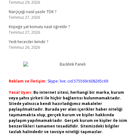
Temmuz 29, 2026
Narçiçeği nasıl yazılır TDK ?
Temmuz 27, 2026
Köpeğe yat komutu nasıl öğretilir ?
Temmuz 27, 2026
Yedi hececiler kimdir ?
Temmuz 26, 2026
Reklam ve İletişim:
Skype: live:.cid.575569c608265c69
Yasal Uyarı:
Bu internet sitesi, herhangi bir marka, kurum
veya şahıs şirketi ile hiçbir bağlantısı bulunmamaktadır.
Sitede yalnızca kendi hazırladığımız makaleler
paylaşılmaktadır. Burada yer alan içerikler haber niteliği
taşımamakta olup, gerçek kurum ve kişiler hakkında
paylaşım yapılmamaktadır. Gerçek kurum ve kişiler ile isim
benzerlikleri tamamen tesadüfidir. Sitemizdeki bilgiler
taslak halindedir ve tavsiye niteliği taşımazlar.