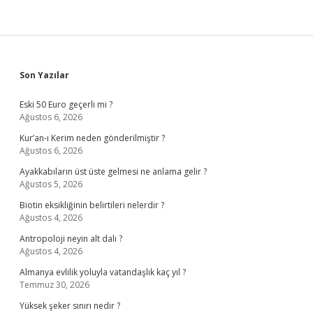
Sidebar
Son Yazılar
Eski 50 Euro geçerli mi ?
Ağustos 6, 2026
Kur’an-ı Kerim neden gönderilmiştir ?
Ağustos 6, 2026
Ayakkabıların üst üste gelmesi ne anlama gelir ?
Ağustos 5, 2026
Biotin eksikliğinin belirtileri nelerdir ?
Ağustos 4, 2026
Antropoloji neyin alt dalı ?
Ağustos 4, 2026
Almanya evlilik yoluyla vatandaşlık kaç yıl ?
Temmuz 30, 2026
Yüksek şeker sınırı nedir ?