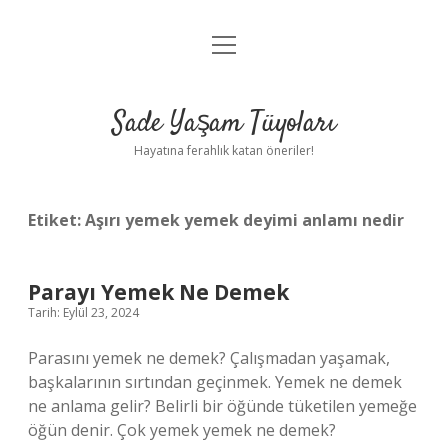
menüyü
Anasayfa
aç
Gizlilik Politikası
Sade Yaşam Tüyoları
Yasal Uyarı
Hayatına ferahlık katan öneriler!
Hakkımızda
Etiket:
Aşırı yemek yemek deyimi anlamı nedir
Parayı Yemek Ne Demek
Tarih: Eylül 23, 2024
Parasını yemek ne demek? Çalışmadan yaşamak,
başkalarının sırtından geçinmek. Yemek ne demek
ne anlama gelir? Belirli bir öğünde tüketilen yemeğe
öğün denir. Çok yemek yemek ne demek?