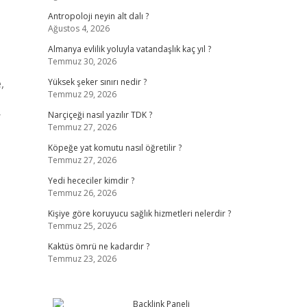
Antropoloji neyin alt dalı ?
Ağustos 4, 2026
Almanya evlilik yoluyla vatandaşlık kaç yıl ?
Temmuz 30, 2026
,
Yüksek şeker sınırı nedir ?
Temmuz 29, 2026
r
Narçiçeği nasıl yazılır TDK ?
Temmuz 27, 2026
Köpeğe yat komutu nasıl öğretilir ?
Temmuz 27, 2026
Yedi hececiler kimdir ?
Temmuz 26, 2026
Kişiye göre koruyucu sağlık hizmetleri nelerdir ?
Temmuz 25, 2026
Kaktüs ömrü ne kadardır ?
Temmuz 23, 2026