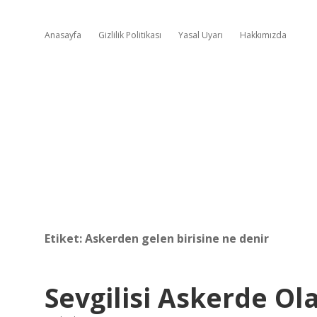
Anasayfa
Gizlilik Politikası
Yasal Uyarı
Hakkımızda
Etiket:
Askerden gelen birisine ne denir
Sevgilisi Askerde Ol