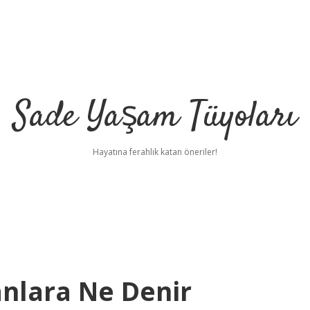
Sade Yaşam Tüyoları
Hayatına ferahlık katan öneriler!
anlara Ne Denir