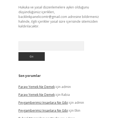
Hukuka ve yasal düzenlemelere aykırı olduğunu
düşündüğünüz içerikleri,
backlinkpanelicomtr@gmail.com
adresine bildirmeniz
halinde, ilgili içerikler yasal süre içerisinde sitemizden
kaldırılacaktır.
Arama
Son yorumlar
Parayı Yemek Ne Demek
için
admin
Parayı Yemek Ne Demek
için
Rabia
Peygamberimiz Insanlara Ne Gibi
için
admin
Peygamberimiz Insanlara Ne Gibi
için
Ekin