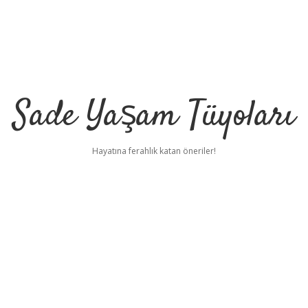
Sade Yaşam Tüyoları
Hayatına ferahlık katan öneriler!