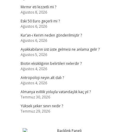
Mırmır eti lezzetli mi ?
Ağustos 8, 2026
Eski 50 Euro geçerli mi ?
Ağustos 6, 2026
Kur’an-ı Kerim neden gönderilmiştir ?
Ağustos 6, 2026
Ayakkabıların üst üste gelmesi ne anlama gelir ?
Ağustos 5, 2026
Biotin eksikliğinin belirtileri nelerdir ?
Ağustos 4, 2026
Antropoloji neyin alt dalı ?
Ağustos 4, 2026
Almanya evlilik yoluyla vatandaşlık kaç yıl ?
Temmuz 30, 2026
Yüksek şeker sınırı nedir ?
Temmuz 29, 2026