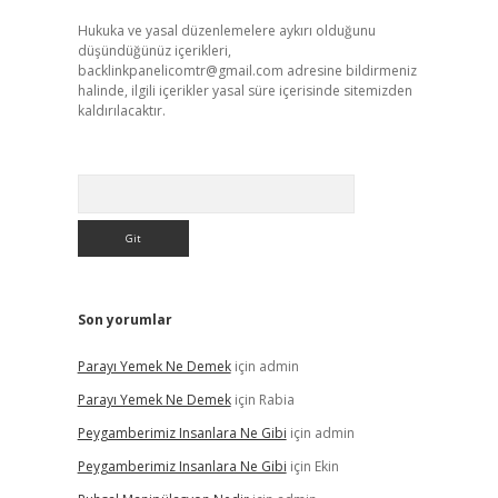
Hukuka ve yasal düzenlemelere aykırı olduğunu
düşündüğünüz içerikleri,
backlinkpanelicomtr@gmail.com
adresine bildirmeniz
halinde, ilgili içerikler yasal süre içerisinde sitemizden
kaldırılacaktır.
Arama
Son yorumlar
Parayı Yemek Ne Demek
için
admin
Parayı Yemek Ne Demek
için
Rabia
Peygamberimiz Insanlara Ne Gibi
için
admin
Peygamberimiz Insanlara Ne Gibi
için
Ekin