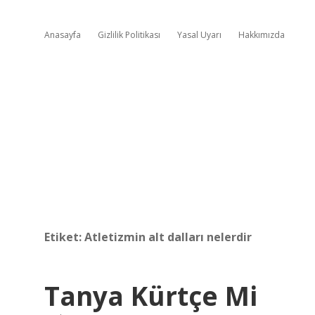
Anasayfa
Gizlilik Politikası
Yasal Uyarı
Hakkımızda
Etiket:
Atletizmin alt dalları nelerdir
Tanya Kürtçe Mi