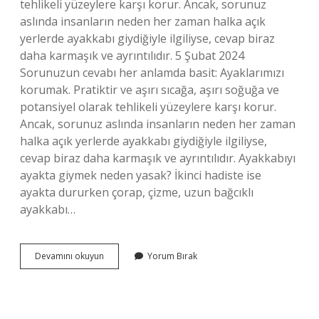
tehlikeli yüzeylere karşı korur. Ancak, sorunuz
aslında insanların neden her zaman halka açık
yerlerde ayakkabı giydiğiyle ilgiliyse, cevap biraz
daha karmaşık ve ayrıntılıdır. 5 Şubat 2024
Sorunuzun cevabı her anlamda basit: Ayaklarımızı
korumak. Pratiktir ve aşırı sıcağa, aşırı soğuğa ve
potansiyel olarak tehlikeli yüzeylere karşı korur.
Ancak, sorunuz aslında insanların neden her zaman
halka açık yerlerde ayakkabı giydiğiyle ilgiliyse,
cevap biraz daha karmaşık ve ayrıntılıdır. Ayakkabıyı
ayakta giymek neden yasak? İkinci hadiste ise
ayakta dururken çorap, çizme, uzun bağcıklı
ayakkabı…
Peygamber
Devamını okuyun
Yorum Bırak
Efendimiz
Ayakta
Ayakkabı
Giymeyi