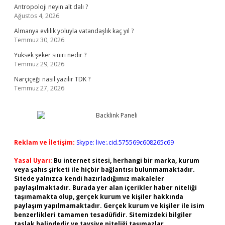
Antropoloji neyin alt dalı ?
Ağustos 4, 2026
Almanya evlilik yoluyla vatandaşlık kaç yıl ?
Temmuz 30, 2026
Yüksek şeker sınırı nedir ?
Temmuz 29, 2026
Narçiçeği nasıl yazılır TDK ?
Temmuz 27, 2026
Reklam ve İletişim:
Skype: live:.cid.575569c608265c69
Yasal Uyarı:
Bu internet sitesi, herhangi bir marka, kurum
veya şahıs şirketi ile hiçbir bağlantısı bulunmamaktadır.
Sitede yalnızca kendi hazırladığımız makaleler
paylaşılmaktadır. Burada yer alan içerikler haber niteliği
taşımamakta olup, gerçek kurum ve kişiler hakkında
paylaşım yapılmamaktadır. Gerçek kurum ve kişiler ile isim
benzerlikleri tamamen tesadüfidir. Sitemizdeki bilgiler
taslak halindedir ve tavsiye niteliği taşımazlar.