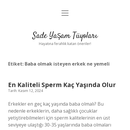
menüyü
Anasayfa
aç
Gizlilik Politikası
Sade Yaşam Tüyoları
Yasal Uyarı
Hayatına ferahlık katan öneriler!
Hakkımızda
Etiket:
Baba olmak isteyen erkek ne yemeli
En Kaliteli Sperm Kaç Yaşında Olur
Tarih: Kasım 12, 2024
Erkekler en geç kaç yaşında baba olmalı? Bu
nedenle erkeklerin, daha sağlıklı çocuklar
yetiştirebilmeleri için sperm kalitelerinin en üst
seviyeye ulaştığı 30-35 yaşlarında baba olmaları