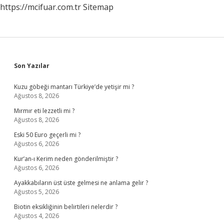
https://mcifuar.com.tr
Sitemap
Sidebar
Son Yazılar
Kuzu göbeği mantarı Türkiye’de yetişir mi ?
Ağustos 8, 2026
Mırmır eti lezzetli mi ?
Ağustos 8, 2026
Eski 50 Euro geçerli mi ?
Ağustos 6, 2026
Kur’an-ı Kerim neden gönderilmiştir ?
Ağustos 6, 2026
Ayakkabıların üst üste gelmesi ne anlama gelir ?
Ağustos 5, 2026
Biotin eksikliğinin belirtileri nelerdir ?
Ağustos 4, 2026