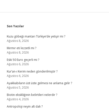
Sidebar
Son Yazılar
Kuzu göbeği mantarı Türkiye’de yetişir mi ?
Ağustos 8, 2026
Mırmır eti lezzetli mi ?
Ağustos 8, 2026
Eski 50 Euro geçerli mi ?
Ağustos 6, 2026
Kur’an-ı Kerim neden gönderilmiştir ?
Ağustos 6, 2026
Ayakkabıların üst üste gelmesi ne anlama gelir ?
Ağustos 5, 2026
Biotin eksikliğinin belirtileri nelerdir ?
Ağustos 4, 2026
Antropoloji neyin alt dalı ?