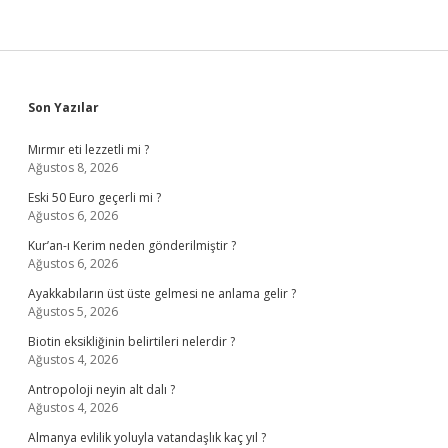
Sidebar
Son Yazılar
Mırmır eti lezzetli mi ?
Ağustos 8, 2026
Eski 50 Euro geçerli mi ?
Ağustos 6, 2026
Kur’an-ı Kerim neden gönderilmiştir ?
Ağustos 6, 2026
Ayakkabıların üst üste gelmesi ne anlama gelir ?
Ağustos 5, 2026
Biotin eksikliğinin belirtileri nelerdir ?
Ağustos 4, 2026
Antropoloji neyin alt dalı ?
Ağustos 4, 2026
Almanya evlilik yoluyla vatandaşlık kaç yıl ?