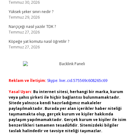
Temmuz 30, 2026
Yüksek şeker sınırı nedir ?
Temmuz 29, 2026
Narçiçeği nasıl yazılır TDK ?
Temmuz 27, 2026
Köpeğe yat komutu nasıl öğretilir ?
Temmuz 27, 2026
Reklam ve İletişim:
Skype: live:.cid.575569c608265c69
Yasal Uyarı:
Bu internet sitesi, herhangi bir marka, kurum
veya şahıs şirketi ile hiçbir bağlantısı bulunmamaktadır.
Sitede yalnızca kendi hazırladığımız makaleler
paylaşılmaktadır. Burada yer alan içerikler haber niteliği
taşımamakta olup, gerçek kurum ve kişiler hakkında
paylaşım yapılmamaktadır. Gerçek kurum ve kişiler ile isim
benzerlikleri tamamen tesadüfidir. Sitemizdeki bilgiler
taslak halindedir ve tavsiye niteliği taşımazlar.