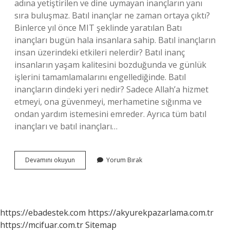
adına yetiştirilen ve dine uymayan inançların yanı
sıra buluşmaz. Batıl inançlar ne zaman ortaya çıktı?
Binlerce yıl önce MIT şeklinde yaratılan Batı
inançları bugün hala insanlara sahip. Batıl inançların
insan üzerindeki etkileri nelerdir? Batıl inanç
insanların yaşam kalitesini bozduğunda ve günlük
işlerini tamamlamalarını engellediğinde. Batıl
inançların dindeki yeri nedir? Sadece Allah’a hizmet
etmeyi, ona güvenmeyi, merhametine sığınma ve
ondan yardım istemesini emreder. Ayrıca tüm batıl
inançları ve batıl inançları…
Batıl
Devamını okuyun
Yorum Bırak
Inancın
Doğma
Sebebi
Nedir
https://ebadestek.com
https://akyurekpazarlama.com.tr
https://mcifuar.com.tr
Sitemap