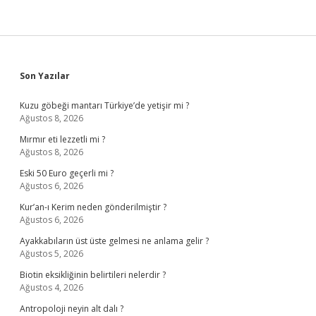
Sidebar
Son Yazılar
Kuzu göbeği mantarı Türkiye’de yetişir mi ?
Ağustos 8, 2026
Mırmır eti lezzetli mi ?
Ağustos 8, 2026
Eski 50 Euro geçerli mi ?
Ağustos 6, 2026
Kur’an-ı Kerim neden gönderilmiştir ?
Ağustos 6, 2026
Ayakkabıların üst üste gelmesi ne anlama gelir ?
Ağustos 5, 2026
Biotin eksikliğinin belirtileri nelerdir ?
Ağustos 4, 2026
Antropoloji neyin alt dalı ?