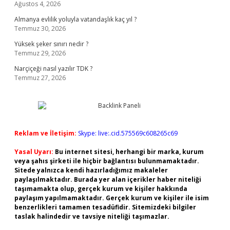
Ağustos 4, 2026
Almanya evlilik yoluyla vatandaşlık kaç yıl ?
Temmuz 30, 2026
Yüksek şeker sınırı nedir ?
Temmuz 29, 2026
Narçiçeği nasıl yazılır TDK ?
Temmuz 27, 2026
Reklam ve İletişim:
Skype: live:.cid.575569c608265c69
Yasal Uyarı:
Bu internet sitesi, herhangi bir marka, kurum
veya şahıs şirketi ile hiçbir bağlantısı bulunmamaktadır.
Sitede yalnızca kendi hazırladığımız makaleler
paylaşılmaktadır. Burada yer alan içerikler haber niteliği
taşımamakta olup, gerçek kurum ve kişiler hakkında
paylaşım yapılmamaktadır. Gerçek kurum ve kişiler ile isim
benzerlikleri tamamen tesadüfidir. Sitemizdeki bilgiler
taslak halindedir ve tavsiye niteliği taşımazlar.