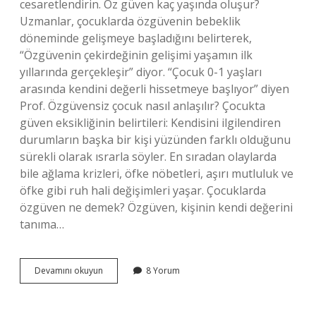
cesaretlendirin. Öz güven kaç yaşında oluşur?
Uzmanlar, çocuklarda özgüvenin bebeklik
döneminde gelişmeye başladığını belirterek,
“Özgüvenin çekirdeğinin gelişimi yaşamın ilk
yıllarında gerçekleşir” diyor. “Çocuk 0-1 yaşları
arasında kendini değerli hissetmeye başlıyor” diyen
Prof. Özgüvensiz çocuk nasıl anlaşılır? Çocukta
güven eksikliğinin belirtileri: Kendisini ilgilendiren
durumların başka bir kişi yüzünden farklı olduğunu
sürekli olarak ısrarla söyler. En sıradan olaylarda
bile ağlama krizleri, öfke nöbetleri, aşırı mutluluk ve
öfke gibi ruh hali değişimleri yaşar. Çocuklarda
özgüven ne demek? Özgüven, kişinin kendi değerini
tanıma…
Özgüveni
Devamını okuyun
8 Yorum
Olan
Bir
Çocuğun