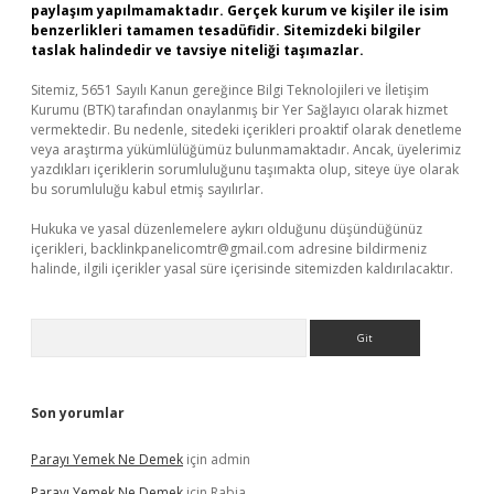
paylaşım yapılmamaktadır. Gerçek kurum ve kişiler ile isim
benzerlikleri tamamen tesadüfidir. Sitemizdeki bilgiler
taslak halindedir ve tavsiye niteliği taşımazlar.
Sitemiz, 5651 Sayılı Kanun gereğince Bilgi Teknolojileri ve İletişim
Kurumu (BTK) tarafından onaylanmış bir Yer Sağlayıcı olarak hizmet
vermektedir. Bu nedenle, sitedeki içerikleri proaktif olarak denetleme
veya araştırma yükümlülüğümüz bulunmamaktadır. Ancak, üyelerimiz
yazdıkları içeriklerin sorumluluğunu taşımakta olup, siteye üye olarak
bu sorumluluğu kabul etmiş sayılırlar.
Hukuka ve yasal düzenlemelere aykırı olduğunu düşündüğünüz
içerikleri,
backlinkpanelicomtr@gmail.com
adresine bildirmeniz
halinde, ilgili içerikler yasal süre içerisinde sitemizden kaldırılacaktır.
Arama
Son yorumlar
Parayı Yemek Ne Demek
için
admin
Parayı Yemek Ne Demek
için
Rabia