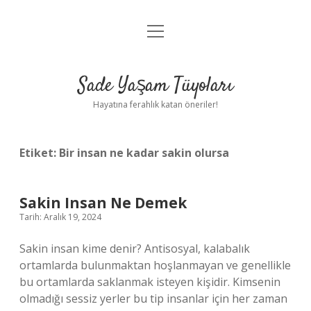
menüyü
Anasayfa
aç
Gizlilik Politikası
Sade Yaşam Tüyoları
Yasal Uyarı
Hayatına ferahlık katan öneriler!
Hakkımızda
Etiket:
Bir insan ne kadar sakin olursa
Sakin Insan Ne Demek
Tarih: Aralık 19, 2024
Sakin insan kime denir? Antisosyal, kalabalık
ortamlarda bulunmaktan hoşlanmayan ve genellikle
bu ortamlarda saklanmak isteyen kişidir. Kimsenin
olmadığı sessiz yerler bu tip insanlar için her zaman