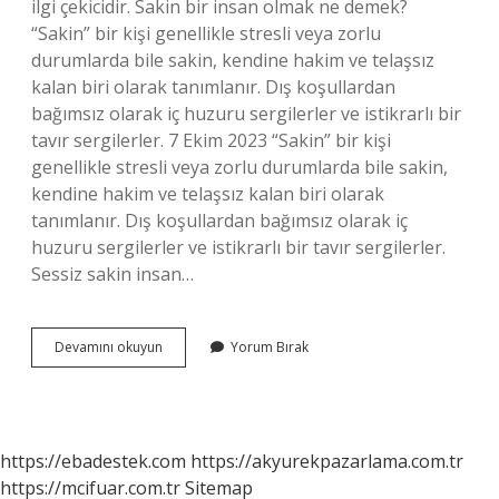
ilgi çekicidir. Sakin bir insan olmak ne demek?
“Sakin” bir kişi genellikle stresli veya zorlu
durumlarda bile sakin, kendine hakim ve telaşsız
kalan biri olarak tanımlanır. Dış koşullardan
bağımsız olarak iç huzuru sergilerler ve istikrarlı bir
tavır sergilerler. 7 Ekim 2023 “Sakin” bir kişi
genellikle stresli veya zorlu durumlarda bile sakin,
kendine hakim ve telaşsız kalan biri olarak
tanımlanır. Dış koşullardan bağımsız olarak iç
huzuru sergilerler ve istikrarlı bir tavır sergilerler.
Sessiz sakin insan…
Sakin
Devamını okuyun
Yorum Bırak
Insan
Ne
Demek
https://ebadestek.com
https://akyurekpazarlama.com.tr
https://mcifuar.com.tr
Sitemap