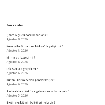
Sidebar
Son Yazılar
Çanta ölçüleri nasıl hesaplanır ?
Ağustos 9, 2026
Kuzu göbeği mantarı Türkiye’de yetişir mi ?
Ağustos 8, 2026
Mırmır eti lezzetli mi ?
Ağustos 8, 2026
Eski 50 Euro geçerli mi ?
Ağustos 6, 2026
Kur’an-ı Kerim neden gönderilmiştir ?
Ağustos 6, 2026
Ayakkabıların üst üste gelmesi ne anlama gelir ?
Ağustos 5, 2026
Biotin eksikliğinin belirtileri nelerdir ?