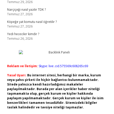
Temmuz 29, 2026
Narçiçeği nasıl yazılır TDK ?
Temmuz 27, 2026
Köpeğe yat komutu nasıl öğretilir ?
Temmuz 27, 2026
Yedi hececiler kimdir ?
Temmuz 26, 2026
Reklam ve İletişim:
Skype: live:.cid.575569c608265c69
Yasal Uyarı:
Bu internet sitesi, herhangi bir marka, kurum
veya şahıs şirketi ile hiçbir bağlantısı bulunmamaktadır.
Sitede yalnızca kendi hazırladığımız makaleler
paylaşılmaktadır. Burada yer alan içerikler haber niteliği
taşımamakta olup, gerçek kurum ve kişiler hakkında
paylaşım yapılmamaktadır. Gerçek kurum ve kişiler ile isim
benzerlikleri tamamen tesadüfidir. Sitemizdeki bilgiler
taslak halindedir ve tavsiye niteliği taşımazlar.