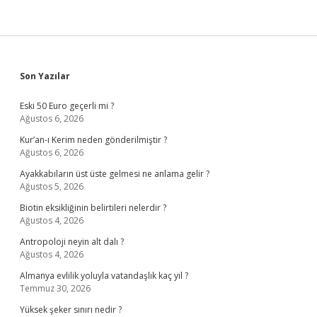
Sidebar
Son Yazılar
Eski 50 Euro geçerli mi ?
Ağustos 6, 2026
Kur’an-ı Kerim neden gönderilmiştir ?
Ağustos 6, 2026
Ayakkabıların üst üste gelmesi ne anlama gelir ?
Ağustos 5, 2026
Biotin eksikliğinin belirtileri nelerdir ?
Ağustos 4, 2026
Antropoloji neyin alt dalı ?
Ağustos 4, 2026
Almanya evlilik yoluyla vatandaşlık kaç yıl ?
Temmuz 30, 2026
Yüksek şeker sınırı nedir ?