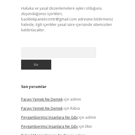
Hukuka ve yasal düzenlemelere aykırı olduğunu
düşündüğünüz içerikleri,
backlinkpanelicomtr@gmail.com
adresine bildirmeniz
halinde, ilgili içerikler yasal süre içerisinde sitemizden
kaldırılacaktır.
Arama
Son yorumlar
Parayı Yemek Ne Demek
için
admin
Parayı Yemek Ne Demek
için
Rabia
Peygamberimiz Insanlara Ne Gibi
için
admin
Peygamberimiz Insanlara Ne Gibi
için
Ekin