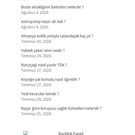
Biotin eksikliğinin belirtileri nelerdir ?
Ağustos 4, 2026
Antropoloji neyin alt dalı ?
Ağustos 4, 2026
Almanya evlilik yoluyla vatandaşlık kaç yıl ?
Temmuz 30, 2026
Yüksek şeker sınırı nedir ?
Temmuz 29, 2026
Narçiçeği nasıl yazılır TDK ?
Temmuz 27, 2026
Köpeğe yat komutu nasıl öğretilir ?
Temmuz 27, 2026
Yedi hececiler kimdir ?
Temmuz 26, 2026
Kişiye göre koruyucu sağlık hizmetleri nelerdir ?
Temmuz 25, 2026