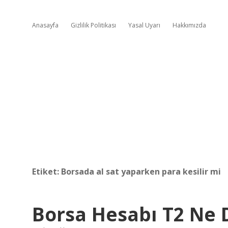
Anasayfa
Gizlilik Politikası
Yasal Uyarı
Hakkımızda
Etiket:
Borsada al sat yaparken para kesilir mi
Borsa Hesabı T2 Ne