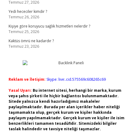
Temmuz 27, 2026
Yedi hececiler kimdir ?
Temmuz 26, 2026
Kişiye göre koruyucu sağlık hizmetleri nelerdir ?
Temmuz 25, 2026
Kaktüs ömrü ne kadardır ?
Temmuz 23, 2026
Reklam ve İletişim:
Skype: live:.cid.575569c608265c69
Yasal Uyarı:
Bu internet sitesi, herhangi bir marka, kurum
veya şahıs şirketi ile hiçbir bağlantısı bulunmamaktadır.
Sitede yalnızca kendi hazırladığımız makaleler
paylaşılmaktadır. Burada yer alan içerikler haber niteliği
taşımamakta olup, gerçek kurum ve kişiler hakkında
paylaşım yapılmamaktadır. Gerçek kurum ve kişiler ile isim
benzerlikleri tamamen tesadüfidir. Sitemizdeki bilgiler
taslak halindedir ve tavsiye niteliği taşımazlar.