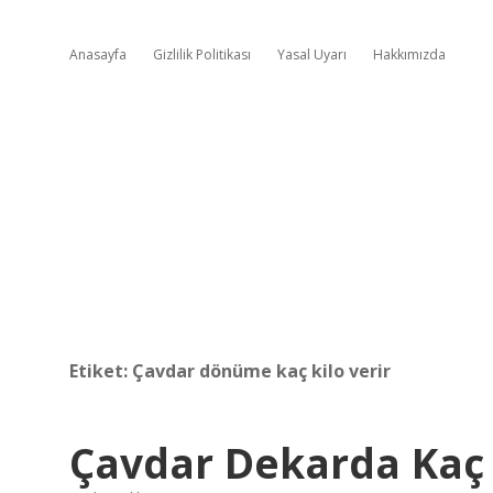
Anasayfa
Gizlilik Politikası
Yasal Uyarı
Hakkımızda
Etiket:
Çavdar dönüme kaç kilo verir
Çavdar Dekarda Kaç 