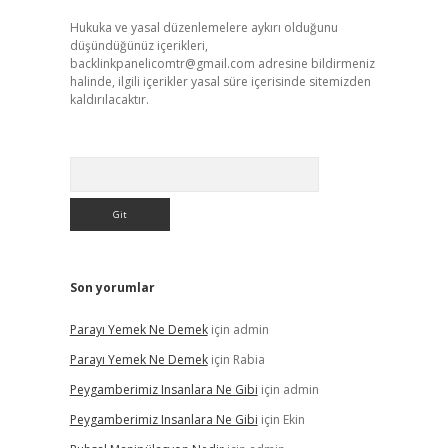
Hukuka ve yasal düzenlemelere aykırı olduğunu
düşündüğünüz içerikleri,
backlinkpanelicomtr@gmail.com
adresine bildirmeniz
halinde, ilgili içerikler yasal süre içerisinde sitemizden
kaldırılacaktır.
Arama
Son yorumlar
Parayı Yemek Ne Demek
için
admin
Parayı Yemek Ne Demek
için
Rabia
Peygamberimiz Insanlara Ne Gibi
için
admin
Peygamberimiz Insanlara Ne Gibi
için
Ekin