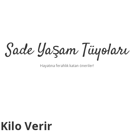
Sade Yaşam Tüyoları
Hayatına ferahlık katan öneriler!
Kilo Verir