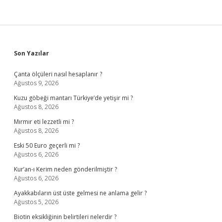
Sidebar
Son Yazılar
Çanta ölçüleri nasıl hesaplanır ?
Ağustos 9, 2026
Kuzu göbeği mantarı Türkiye’de yetişir mi ?
Ağustos 8, 2026
Mırmır eti lezzetli mi ?
Ağustos 8, 2026
Eski 50 Euro geçerli mi ?
Ağustos 6, 2026
Kur’an-ı Kerim neden gönderilmiştir ?
Ağustos 6, 2026
Ayakkabıların üst üste gelmesi ne anlama gelir ?
Ağustos 5, 2026
Biotin eksikliğinin belirtileri nelerdir ?