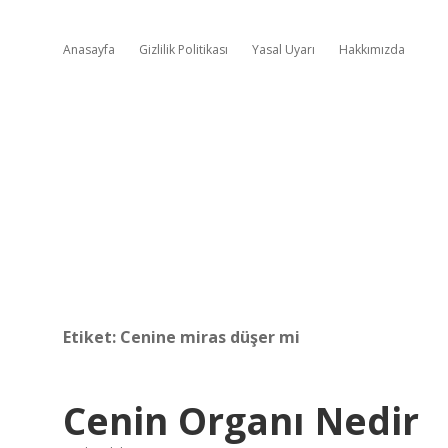
Anasayfa
Gizlilik Politikası
Yasal Uyarı
Hakkımızda
Etiket:
Cenine miras düşer mi
Cenin Organı Nedir