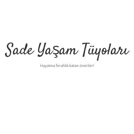
Sade Yaşam Tüyoları
Hayatına ferahlık katan öneriler!