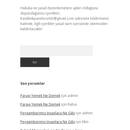
Hukuka ve yasal düzenlemelere aykırı olduğunu
düşündüğünüz içerikleri,
backlinkpanelicomtr@gmail.com
adresine bildirmeniz
halinde, ilgili içerikler yasal süre içerisinde sitemizden
kaldırılacaktır.
Arama
Son yorumlar
Parayı Yemek Ne Demek
için
admin
Parayı Yemek Ne Demek
için
Rabia
Peygamberimiz Insanlara Ne Gibi
için
admin
Peygamberimiz Insanlara Ne Gibi
için
Ekin