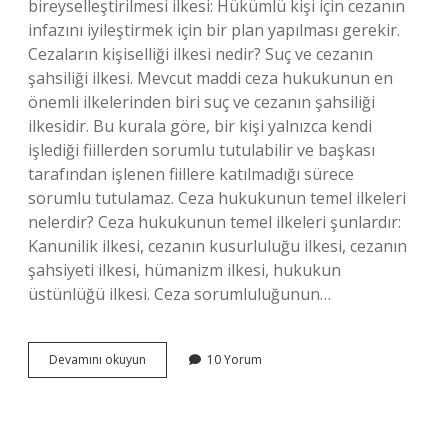
bireyselleştirilmesi ilkesi: Hükümlü kişi için cezanın
infazını iyileştirmek için bir plan yapılması gerekir.
Cezaların kişiselliği ilkesi nedir? Suç ve cezanın
şahsiliği ilkesi. Mevcut maddi ceza hukukunun en
önemli ilkelerinden biri suç ve cezanın şahsiliği
ilkesidir. Bu kurala göre, bir kişi yalnızca kendi
işlediği fiillerden sorumlu tutulabilir ve başkası
tarafından işlenen fiillere katılmadığı sürece
sorumlu tutulamaz. Ceza hukukunun temel ilkeleri
nelerdir? Ceza hukukunun temel ilkeleri şunlardır:
Kanunilik ilkesi, cezanın kusurluluğu ilkesi, cezanın
şahsiyeti ilkesi, hümanizm ilkesi, hukukun
üstünlüğü ilkesi. Ceza sorumluluğunun…
Cezanın
Devamını okuyun
10 Yorum
Bireyselleştirilmesi
Ilkesi
Nedir