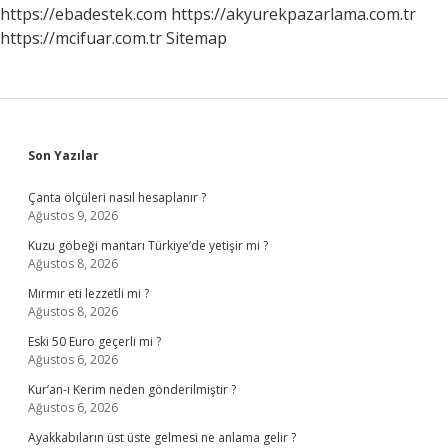
https://ebadestek.com
https://akyurekpazarlama.com.tr
https://mcifuar.com.tr
Sitemap
Sidebar
Son Yazılar
Çanta ölçüleri nasıl hesaplanır ?
Ağustos 9, 2026
Kuzu göbeği mantarı Türkiye’de yetişir mi ?
Ağustos 8, 2026
Mırmır eti lezzetli mi ?
Ağustos 8, 2026
Eski 50 Euro geçerli mi ?
Ağustos 6, 2026
Kur’an-ı Kerim neden gönderilmiştir ?
Ağustos 6, 2026
Ayakkabıların üst üste gelmesi ne anlama gelir ?