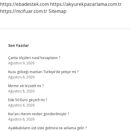
https://ebadestek.com
https://akyurekpazarlama.com.tr
https://mcifuar.com.tr
Sitemap
Sidebar
Son Yazılar
Çanta ölçüleri nasıl hesaplanır ?
Ağustos 9, 2026
Kuzu göbeği mantarı Türkiye’de yetişir mi ?
Ağustos 8, 2026
Mırmır eti lezzetli mi ?
Ağustos 8, 2026
Eski 50 Euro geçerli mi ?
Ağustos 6, 2026
Kur’an-ı Kerim neden gönderilmiştir ?
Ağustos 6, 2026
Ayakkabıların üst üste gelmesi ne anlama gelir ?