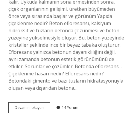
kalır. Uykuda kalmanın sona ermesinden sonra,
çiçek organlarının gelişimi, üretken büyümeden
önce veya sırasında başlar ve görünüm Yapıda
çiçeklenme nedir? Beton efloresansı, kalsiyum
hidroksit ve tuzların betonda çözünmesi ve beton
yüzeyine yükselmesiyle oluşur. Bu, beton yüzeyinde
kristaller şeklinde ince bir beyaz tabaka oluşturur.
Efloresans yalnızca betonun dayanıklılığını değil,
aynı zamanda betonun estetik görünümünü de
etkiler. Sorunlar ve çözümler: Betonda efloresans. .
Çiçeklenme hasarı nedir? Efloresans nedir?
Betondaki çimento ve bazı tuzların hidratasyonuyla
oluşan veya dışarıdan betona…
Çiçeklenme
Devamını okuyun
14 Yorum
Nedir