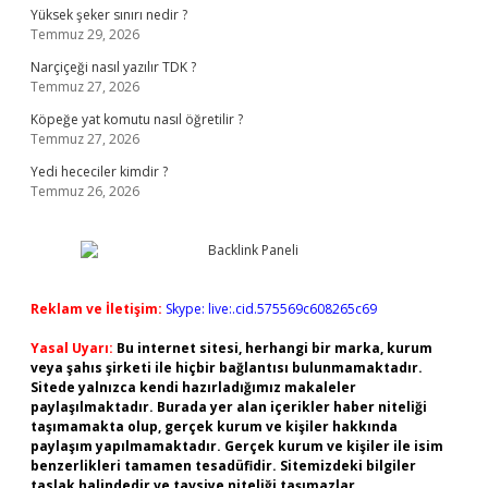
Yüksek şeker sınırı nedir ?
Temmuz 29, 2026
Narçiçeği nasıl yazılır TDK ?
Temmuz 27, 2026
Köpeğe yat komutu nasıl öğretilir ?
Temmuz 27, 2026
Yedi hececiler kimdir ?
Temmuz 26, 2026
Reklam ve İletişim:
Skype: live:.cid.575569c608265c69
Yasal Uyarı:
Bu internet sitesi, herhangi bir marka, kurum
veya şahıs şirketi ile hiçbir bağlantısı bulunmamaktadır.
Sitede yalnızca kendi hazırladığımız makaleler
paylaşılmaktadır. Burada yer alan içerikler haber niteliği
taşımamakta olup, gerçek kurum ve kişiler hakkında
paylaşım yapılmamaktadır. Gerçek kurum ve kişiler ile isim
benzerlikleri tamamen tesadüfidir. Sitemizdeki bilgiler
taslak halindedir ve tavsiye niteliği taşımazlar.