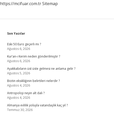
https://mcifuar.com.tr
Sitemap
Sidebar
Son Yazılar
Eski 50 Euro geçerli mi ?
Ağustos 6, 2026
Kur’an-ı Kerim neden gönderilmiştir ?
Ağustos 6, 2026
Ayakkabıların üst üste gelmesi ne anlama gelir ?
Ağustos 5, 2026
Biotin eksikliğinin belirtileri nelerdir ?
Ağustos 4, 2026
Antropoloji neyin alt dalı ?
Ağustos 4, 2026
Almanya evlilik yoluyla vatandaşlık kaç yıl ?
Temmuz 30, 2026