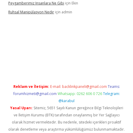
Peygamberimiz Insanlara Ne Gibi
için
Ekin
Ruhsal Manipülasyon Nedir
için
admin
Reklam ve İletişim:
E-mail:
backlinkpaneli@gmail.com
Teams:
forumhizmeti@gmail.com
Whatsapp: 0262 606 0 726
Telegram:
@karabul
Yasal Uyarı:
Sitemiz, 5651 Sayılı Kanun gereğince Bilgi Teknolojileri
ve İletişim Kurumu (BTK) tarafından onaylanmış bir Yer Sağlayıcı
olarak hizmet vermektedir. Bu nedenle, sitedeki içerikleri proaktif
olarak denetleme veya araştırma yükümlülüğümüz bulunmamaktadır.