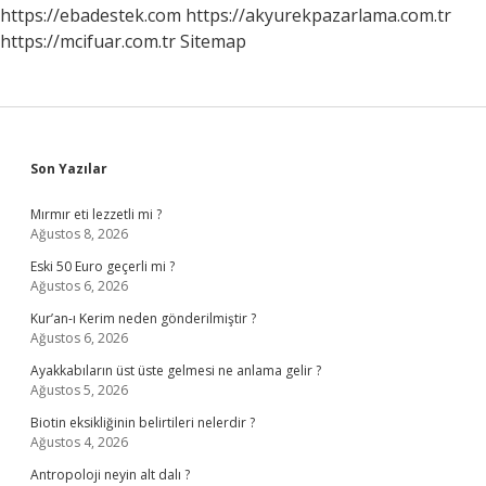
https://ebadestek.com
https://akyurekpazarlama.com.tr
https://mcifuar.com.tr
Sitemap
Sidebar
Son Yazılar
Mırmır eti lezzetli mi ?
Ağustos 8, 2026
Eski 50 Euro geçerli mi ?
Ağustos 6, 2026
Kur’an-ı Kerim neden gönderilmiştir ?
Ağustos 6, 2026
Ayakkabıların üst üste gelmesi ne anlama gelir ?
Ağustos 5, 2026
Biotin eksikliğinin belirtileri nelerdir ?
Ağustos 4, 2026
Antropoloji neyin alt dalı ?