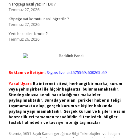
Narçiçeği nasıl yazılır TDK ?
Temmuz 27, 2026
Köpeğe yat komutu nasıl öğretilir ?
Temmuz 27, 2026
Yedi hececiler kimdir ?
Temmuz 26, 2026
Reklam ve İletişim:
Skype: live:.cid.575569c608265c69
Yasal Uyarı:
Bu internet sitesi, herhangi bir marka, kurum
veya şahıs şirketi ile hiçbir bağlantısı bulunmamaktadır.
Sitede yalnızca kendi hazırladığımız makaleler
paylaşılmaktadır. Burada yer alan içerikler haber niteliği
taşımamakta olup, gerçek kurum ve kişiler hakkında
paylaşım yapılmamaktadır. Gerçek kurum ve kişiler ile isim
benzerlikleri tamamen tesadüfidir. Sitemizdeki bilgiler
taslak halindedir ve tavsiye niteliği taşımazlar.
Sitemiz, 5651 Sayılı Kanun gereğince Bilgi Teknolojileri ve İletişim