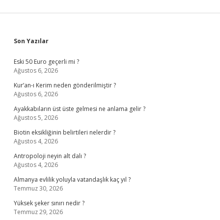
Sidebar
Son Yazılar
Eski 50 Euro geçerli mi ?
Ağustos 6, 2026
Kur’an-ı Kerim neden gönderilmiştir ?
Ağustos 6, 2026
Ayakkabıların üst üste gelmesi ne anlama gelir ?
Ağustos 5, 2026
Biotin eksikliğinin belirtileri nelerdir ?
Ağustos 4, 2026
Antropoloji neyin alt dalı ?
Ağustos 4, 2026
Almanya evlilik yoluyla vatandaşlık kaç yıl ?
Temmuz 30, 2026
Yüksek şeker sınırı nedir ?
Temmuz 29, 2026