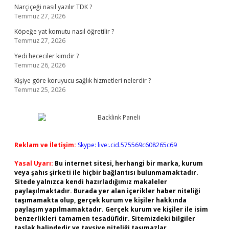
Narçiçeği nasıl yazılır TDK ?
Temmuz 27, 2026
Köpeğe yat komutu nasıl öğretilir ?
Temmuz 27, 2026
Yedi hececiler kimdir ?
Temmuz 26, 2026
Kişiye göre koruyucu sağlık hizmetleri nelerdir ?
Temmuz 25, 2026
Reklam ve İletişim:
Skype: live:.cid.575569c608265c69
Yasal Uyarı:
Bu internet sitesi, herhangi bir marka, kurum
veya şahıs şirketi ile hiçbir bağlantısı bulunmamaktadır.
Sitede yalnızca kendi hazırladığımız makaleler
paylaşılmaktadır. Burada yer alan içerikler haber niteliği
taşımamakta olup, gerçek kurum ve kişiler hakkında
paylaşım yapılmamaktadır. Gerçek kurum ve kişiler ile isim
benzerlikleri tamamen tesadüfidir. Sitemizdeki bilgiler
taslak halindedir ve tavsiye niteliği taşımazlar.