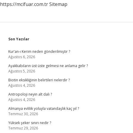
https://mcifuar.com.tr
Sitemap
Sidebar
Son Yazılar
Kur’an-ı Kerim neden gönderilmiştir ?
Ağustos 6, 2026
Ayakkabıların üst üste gelmesi ne anlama gelir ?
Ağustos 5, 2026
Biotin eksikliğinin belirtileri nelerdir ?
Ağustos 4, 2026
Antropoloji neyin alt dalı ?
Ağustos 4, 2026
Almanya evlilik yoluyla vatandaşlık kaç yıl ?
Temmuz 30, 2026
Yüksek şeker sınırı nedir ?
Temmuz 29, 2026