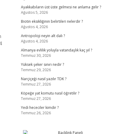
Ayakkabıların üst üste gelmesi ne anlama gelir ?
Ağustos 5, 2026
Biotin eksikliğinin belirtileri nelerdir ?
Ağustos 4, 2026
n
Antropoloji neyin alt dalı ?
Ağustos 4, 2026
4
Almanya evlilik yoluyla vatandaşlık kaç yıl ?
Temmuz 30, 2026
Yüksek şeker sınırı nedir ?
Temmuz 29, 2026
Narçiçeği nasıl yazılır TDK ?
Temmuz 27, 2026
Köpeğe yat komutu nasıl öğretilir ?
Temmuz 27, 2026
Yedi hececiler kimdir ?
Temmuz 26, 2026