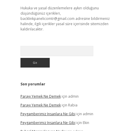
Hukuka ve yasal düzenlemelere aykırı olduğunu
düşündüğünüz içerikleri,
backlinkpanelicomtr@gmail.com
adresine bildirmeniz
halinde, ilgili içerikler yasal süre içerisinde sitemizden
kaldırılacaktır.
Arama
Son yorumlar
Parayı Yemek Ne Demek
için
admin
Parayı Yemek Ne Demek
için
Rabia
Peygamberimiz Insanlara Ne Gibi
için
admin
Peygamberimiz Insanlara Ne Gibi
için
Ekin