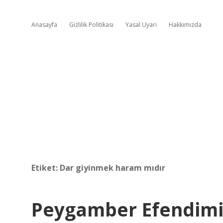
Anasayfa
Gizlilik Politikası
Yasal Uyarı
Hakkımızda
Etiket:
Dar giyinmek haram mıdır
Peygamber Efendimi