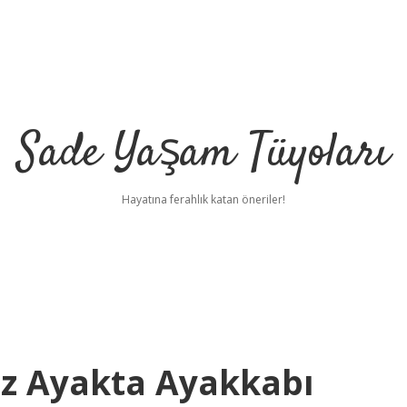
Sade Yaşam Tüyoları
Hayatına ferahlık katan öneriler!
z Ayakta Ayakkabı