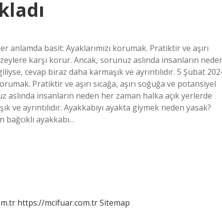
kladı
 anlamda basit: Ayaklarımızı korumak. Pratiktir ve aşırı
yüzeylere karşı korur. Ancak, sorunuz aslında insanların nede
iliyse, cevap biraz daha karmaşık ve ayrıntılıdır. 5 Şubat 202
umak. Pratiktir ve aşırı sıcağa, aşırı soğuğa ve potansiyel
nuz aslında insanların neden her zaman halka açık yerlerde
aşık ve ayrıntılıdır. Ayakkabıyı ayakta giymek neden yasak?
un bağcıklı ayakkabı…
m.tr
https://mcifuar.com.tr
Sitemap