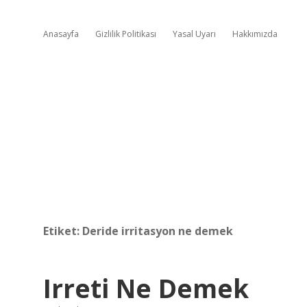
Anasayfa
Gizlilik Politikası
Yasal Uyarı
Hakkımızda
Etiket:
Deride irritasyon ne demek
Irreti Ne Demek