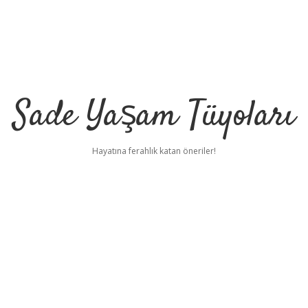
Sade Yaşam Tüyoları
Hayatına ferahlık katan öneriler!