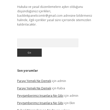
Hukuka ve yasal düzenlemelere aykırı olduğunu
düşündüğünüz içerikleri,
backlinkpanelicomtr@gmail.com
adresine bildirmeniz
halinde, ilgili içerikler yasal süre içerisinde sitemizden
kaldırılacaktır.
Arama
Son yorumlar
Parayı Yemek Ne Demek
için
admin
Parayı Yemek Ne Demek
için
Rabia
Peygamberimiz Insanlara Ne Gibi
için
admin
Peygamberimiz Insanlara Ne Gibi
için
Ekin