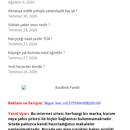
Ağustos 4, 2026
Almanya evlilik yoluyla vatandaşlık kaç yıl ?
Temmuz 30, 2026
Yüksek şeker sınırı nedir ?
Temmuz 29, 2026
Narçiçeği nasıl yazılır TDK ?
Temmuz 27, 2026
Köpeğe yat komutu nasıl öğretilir ?
Temmuz 27, 2026
Yedi hececiler kimdir ?
Temmuz 26, 2026
Reklam ve İletişim:
Skype: live:.cid.575569c608265c69
Yasal Uyarı:
Bu internet sitesi, herhangi bir marka, kurum
veya şahıs şirketi ile hiçbir bağlantısı bulunmamaktadır.
Sitede yalnızca kendi hazırladığımız makaleler
paylaşılmaktadır. Burada yer alan içerikler haber niteliği