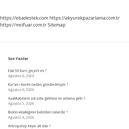
Zaman
Kuruldu
https://ebadestek.com
https://akyurekpazarlama.com.tr
https://mcifuar.com.tr
Sitemap
Sidebar
Son Yazılar
Eski 50 Euro geçerli mi ?
Ağustos 6, 2026
Kur’an-ı Kerim neden gönderilmiştir ?
Ağustos 6, 2026
Ayakkabıların üst üste gelmesi ne anlama gelir ?
Ağustos 5, 2026
Biotin eksikliğinin belirtileri nelerdir ?
Ağustos 4, 2026
Antropoloji neyin alt dalı ?