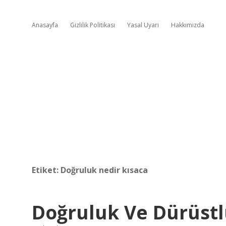
Anasayfa
Gizlilik Politikası
Yasal Uyarı
Hakkımızda
Etiket:
Doğruluk nedir kısaca
Doğruluk Ve Dürüstl