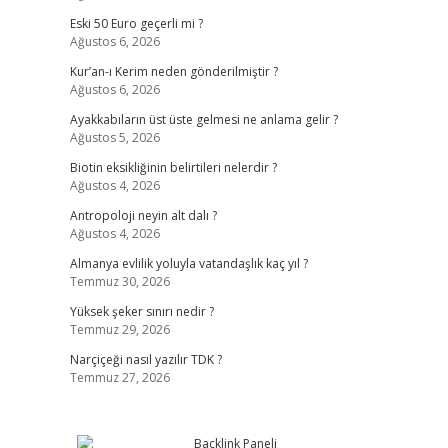
Eski 50 Euro geçerli mi ?
Ağustos 6, 2026
Kur’an-ı Kerim neden gönderilmiştir ?
Ağustos 6, 2026
Ayakkabıların üst üste gelmesi ne anlama gelir ?
Ağustos 5, 2026
Biotin eksikliğinin belirtileri nelerdir ?
Ağustos 4, 2026
Antropoloji neyin alt dalı ?
Ağustos 4, 2026
Almanya evlilik yoluyla vatandaşlık kaç yıl ?
Temmuz 30, 2026
Yüksek şeker sınırı nedir ?
Temmuz 29, 2026
Narçiçeği nasıl yazılır TDK ?
Temmuz 27, 2026