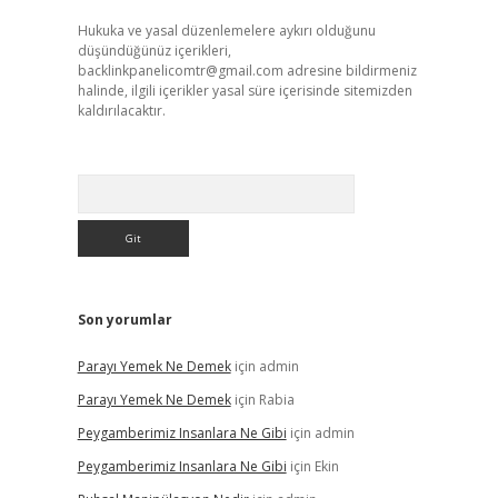
Hukuka ve yasal düzenlemelere aykırı olduğunu
düşündüğünüz içerikleri,
backlinkpanelicomtr@gmail.com
adresine bildirmeniz
halinde, ilgili içerikler yasal süre içerisinde sitemizden
kaldırılacaktır.
Arama
Son yorumlar
Parayı Yemek Ne Demek
için
admin
Parayı Yemek Ne Demek
için
Rabia
Peygamberimiz Insanlara Ne Gibi
için
admin
Peygamberimiz Insanlara Ne Gibi
için
Ekin