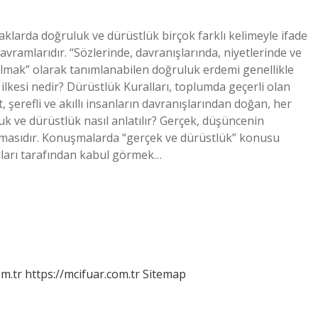
klarda doğruluk ve dürüstlük birçok farklı kelimeyle ifade
avramlarıdır. “Sözlerinde, davranışlarında, niyetlerinde ve
olmak” olarak tanımlanabilen doğruluk erdemi genellikle
k ilkesi nedir? Dürüstlük Kuralları, toplumda geçerli olan
 şerefli ve akıllı insanların davranışlarından doğan, her
uk ve dürüstlük nasıl anlatılır? Gerçek, düşüncenin
yuşmasıdır. Konuşmalarda “gerçek ve dürüstlük” konusu
kaları tarafından kabul görmek…
m.tr
https://mcifuar.com.tr
Sitemap