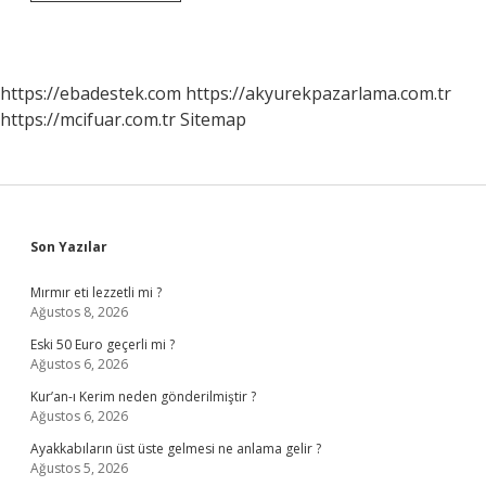
Ve
Dürüstlük
Nedir
Kısaca
Anlamı
https://ebadestek.com
https://akyurekpazarlama.com.tr
https://mcifuar.com.tr
Sitemap
Sidebar
Son Yazılar
Mırmır eti lezzetli mi ?
Ağustos 8, 2026
Eski 50 Euro geçerli mi ?
Ağustos 6, 2026
Kur’an-ı Kerim neden gönderilmiştir ?
Ağustos 6, 2026
Ayakkabıların üst üste gelmesi ne anlama gelir ?
Ağustos 5, 2026