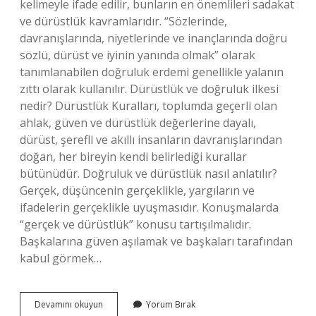
kelimeyle ifade edilir, bunların en önemlileri sadakat
ve dürüstlük kavramlarıdır. “Sözlerinde,
davranışlarında, niyetlerinde ve inançlarında doğru
sözlü, dürüst ve iyinin yanında olmak” olarak
tanımlanabilen doğruluk erdemi genellikle yalanın
zıttı olarak kullanılır. Dürüstlük ve doğruluk ilkesi
nedir? Dürüstlük Kuralları, toplumda geçerli olan
ahlak, güven ve dürüstlük değerlerine dayalı,
dürüst, şerefli ve akıllı insanların davranışlarından
doğan, her bireyin kendi belirlediği kurallar
bütünüdür. Doğruluk ve dürüstlük nasıl anlatılır?
Gerçek, düşüncenin gerçeklikle, yargıların ve
ifadelerin gerçeklikle uyuşmasıdır. Konuşmalarda
“gerçek ve dürüstlük” konusu tartışılmalıdır.
Başkalarına güven aşılamak ve başkaları tarafından
kabul görmek…
Doğruluk
Devamını okuyun
Yorum Bırak