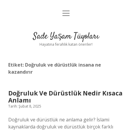
menüyü
Anasayfa
aç
Gizlilik Politikası
Sade Yaşam Tüyoları
Yasal Uyarı
Hayatına ferahlık katan öneriler!
Hakkımızda
Etiket:
Doğruluk ve dürüstlük insana ne
kazandırır
Doğruluk Ve Dürüstlük Nedir Kısaca
Anlamı
Tarih: Şubat 8, 2025
Doğruluk ve dürüstlük ne anlama gelir? İslami
kaynaklarda doğruluk ve dürüstlük birçok farklı