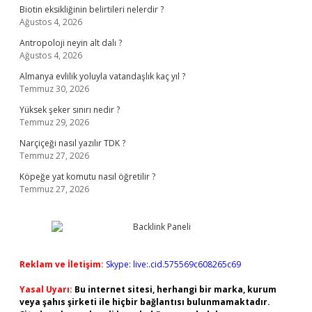
Biotin eksikliğinin belirtileri nelerdir ?
Ağustos 4, 2026
Antropoloji neyin alt dalı ?
Ağustos 4, 2026
Almanya evlilik yoluyla vatandaşlık kaç yıl ?
Temmuz 30, 2026
Yüksek şeker sınırı nedir ?
Temmuz 29, 2026
Narçiçeği nasıl yazılır TDK ?
Temmuz 27, 2026
Köpeğe yat komutu nasıl öğretilir ?
Temmuz 27, 2026
Reklam ve İletişim:
Skype: live:.cid.575569c608265c69
Yasal Uyarı:
Bu internet sitesi, herhangi bir marka, kurum
veya şahıs şirketi ile hiçbir bağlantısı bulunmamaktadır.