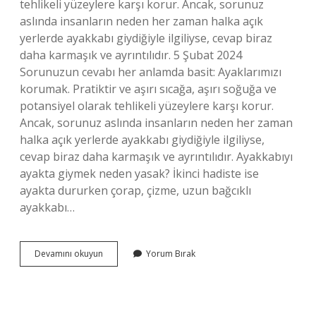
tehlikeli yüzeylere karşı korur. Ancak, sorunuz
aslında insanların neden her zaman halka açık
yerlerde ayakkabı giydiğiyle ilgiliyse, cevap biraz
daha karmaşık ve ayrıntılıdır. 5 Şubat 2024
Sorunuzun cevabı her anlamda basit: Ayaklarımızı
korumak. Pratiktir ve aşırı sıcağa, aşırı soğuğa ve
potansiyel olarak tehlikeli yüzeylere karşı korur.
Ancak, sorunuz aslında insanların neden her zaman
halka açık yerlerde ayakkabı giydiğiyle ilgiliyse,
cevap biraz daha karmaşık ve ayrıntılıdır. Ayakkabıyı
ayakta giymek neden yasak? İkinci hadiste ise
ayakta dururken çorap, çizme, uzun bağcıklı
ayakkabı…
Peygamber
Devamını okuyun
Yorum Bırak
Efendimiz
Ayakta
Ayakkabı
Giymeyi