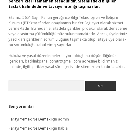
benzerlikleri tamamen tesadüfidir. Sitemizdeki bilgiler
taslak halindedir ve tavsiye niteliği taşımazlar.
Sitemiz, 5651 Sayılı Kanun gereğince Bilgi Teknolojileri ve İletişim
Kurumu (BTK) tarafından onaylanmış bir Yer Sağlayıcı olarak hizmet
vermektedir. Bu nedenle, sitedeki içerikleri proaktif olarak denetleme
veya araştırma yükümlülüğümüz bulunmamaktadır. Ancak, üyelerimiz
yazdıkları içeriklerin sorumluluğunu taşımakta olup, siteye üye olarak
bu sorumluluğu kabul etmiş sayılırlar.
Hukuka ve yasal düzenlemelere aykırı olduğunu düşündüğünüz
içerikleri,
backlinkpanelicomtr@gmail.com
adresine bildirmeniz
halinde, ilgili içerikler yasal süre içerisinde sitemizden kaldırılacaktır.
Arama
Son yorumlar
Parayı Yemek Ne Demek
için
admin
Parayı Yemek Ne Demek
için
Rabia