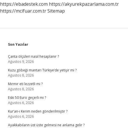
https://ebadestek.com
https://akyurekpazarlama.com.tr
https://mcifuar.com.tr
Sitemap
Sidebar
Son Yazılar
Çanta ölçüleri nasıl hesaplanır ?
Ağustos 9, 2026
Kuzu göbeği mantarı Türkiye’de yetişir mi ?
Ağustos 8, 2026
Mırmır eti lezzetli mi ?
Ağustos 8, 2026
Eski 50 Euro geçerli mi ?
Ağustos 6, 2026
Kur’an-ı Kerim neden gönderilmiştir ?
Ağustos 6, 2026
Ayakkabıların üst üste gelmesi ne anlama gelir ?