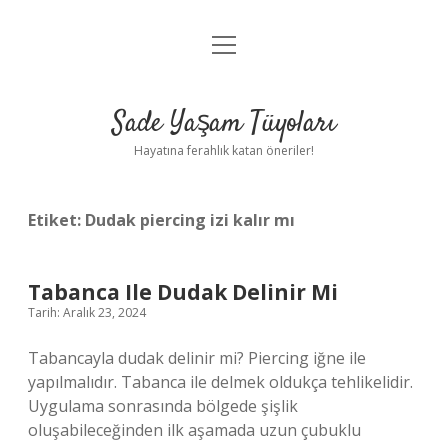
menüyü
Anasayfa
aç
Gizlilik Politikası
Sade Yaşam Tüyoları
Yasal Uyarı
Hayatına ferahlık katan öneriler!
Hakkımızda
Etiket:
Dudak piercing izi kalır mı
Tabanca Ile Dudak Delinir Mi
Tarih: Aralık 23, 2024
Tabancayla dudak delinir mi? Piercing iğne ile
yapılmalıdır. Tabanca ile delmek oldukça tehlikelidir.
Uygulama sonrasında bölgede şişlik
oluşabileceğinden ilk aşamada uzun çubuklu