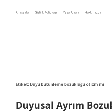
Anasayfa
Gizlilik Politikası
Yasal Uyarı
Hakkımızda
Etiket:
Duyu bütünleme bozukluğu otizm mi
Duyusal Ayrım Bozuk