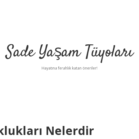
Sade Yaşam Tüyoları
Hayatına ferahlık katan öneriler!
lukları Nelerdir