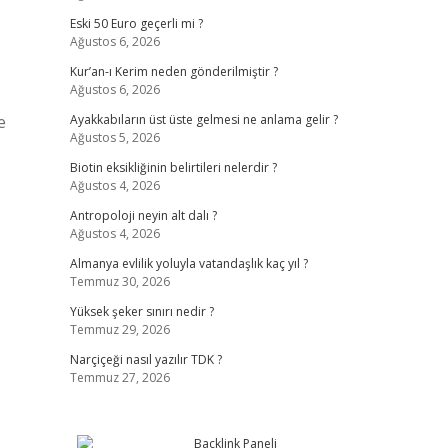
Eski 50 Euro geçerli mi ?
Ağustos 6, 2026
Kur’an-ı Kerim neden gönderilmiştir ?
Ağustos 6, 2026
e
Ayakkabıların üst üste gelmesi ne anlama gelir ?
Ağustos 5, 2026
Biotin eksikliğinin belirtileri nelerdir ?
Ağustos 4, 2026
Antropoloji neyin alt dalı ?
Ağustos 4, 2026
Almanya evlilik yoluyla vatandaşlık kaç yıl ?
Temmuz 30, 2026
Yüksek şeker sınırı nedir ?
Temmuz 29, 2026
Narçiçeği nasıl yazılır TDK ?
Temmuz 27, 2026