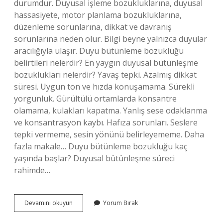
durumdur. Duyusal işleme bozukluklarına, duyusal
hassasiyete, motor planlama bozukluklarına,
düzenleme sorunlarına, dikkat ve davranış
sorunlarına neden olur. Bilgi beyne yalnızca duyular
aracılığıyla ulaşır. Duyu bütünleme bozukluğu
belirtileri nelerdir? En yaygın duyusal bütünleşme
bozuklukları nelerdir? Yavaş tepki. Azalmış dikkat
süresi. Uygun ton ve hızda konuşamama. Sürekli
yorgunluk. Gürültülü ortamlarda konsantre
olamama, kulakları kapatma. Yanlış sese odaklanma
ve konsantrasyon kaybı. Hafıza sorunları. Seslere
tepki vermeme, sesin yönünü belirleyememe. Daha
fazla makale… Duyu bütünleme bozukluğu kaç
yaşında başlar? Duyusal bütünleşme süreci
rahimde…
Duyusal
Devamını okuyun
Yorum Bırak
Ayrım
Bozuklukları