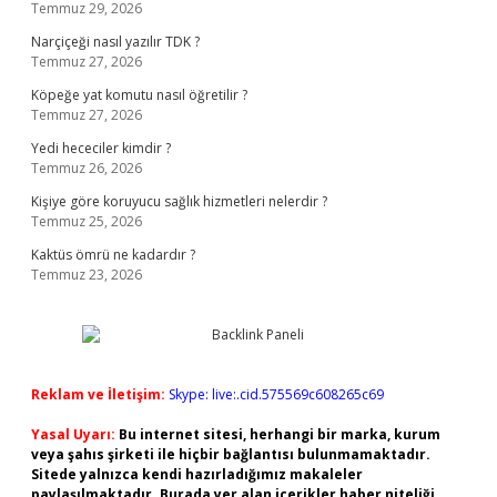
Temmuz 29, 2026
Narçiçeği nasıl yazılır TDK ?
Temmuz 27, 2026
Köpeğe yat komutu nasıl öğretilir ?
Temmuz 27, 2026
Yedi hececiler kimdir ?
Temmuz 26, 2026
Kişiye göre koruyucu sağlık hizmetleri nelerdir ?
Temmuz 25, 2026
Kaktüs ömrü ne kadardır ?
Temmuz 23, 2026
Reklam ve İletişim:
Skype: live:.cid.575569c608265c69
Yasal Uyarı:
Bu internet sitesi, herhangi bir marka, kurum
veya şahıs şirketi ile hiçbir bağlantısı bulunmamaktadır.
Sitede yalnızca kendi hazırladığımız makaleler
paylaşılmaktadır. Burada yer alan içerikler haber niteliği