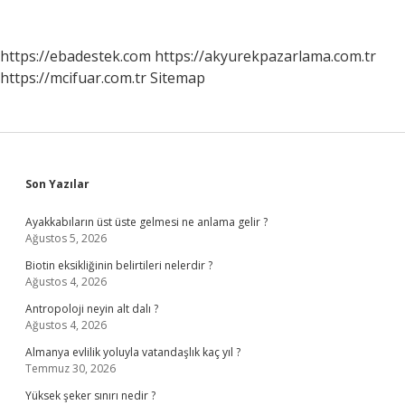
Nelerdir
https://ebadestek.com
https://akyurekpazarlama.com.tr
https://mcifuar.com.tr
Sitemap
Sidebar
Son Yazılar
Ayakkabıların üst üste gelmesi ne anlama gelir ?
Ağustos 5, 2026
Biotin eksikliğinin belirtileri nelerdir ?
Ağustos 4, 2026
Antropoloji neyin alt dalı ?
Ağustos 4, 2026
Almanya evlilik yoluyla vatandaşlık kaç yıl ?
Temmuz 30, 2026
Yüksek şeker sınırı nedir ?