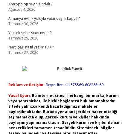
Antropoloji neyin alt dalı ?
Ağustos 4, 2026
Almanya evlilik yoluyla vatandaşlık kaç yıl ?
Temmuz 30, 2026
Yüksek şeker sınırı nedir ?
Temmuz 29, 2026
Narçiçeği nasıl yazılır TDK ?
Temmuz 27, 2026
Reklam ve İletişim:
Skype: live:.cid.575569c608265c69
Yasal Uyarı:
Bu internet sitesi, herhangi bir marka, kurum
veya şahıs şirketi ile hiçbir bağlantısı bulunmamaktadır.
Sitede yalnızca kendi hazırladığımız makaleler
paylaşılmaktadır. Burada yer alan içerikler haber niteliği
taşımamakta olup, gerçek kurum ve kişiler hakkında
paylaşım yapılmamaktadır. Gerçek kurum ve kişiler ile isim
benzerlikleri tamamen tesadüfidir. Sitemizdeki bilgiler
taslak halindedir ve tavsiye niteliği taşımazlar.