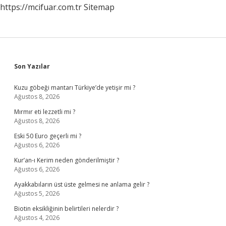
https://mcifuar.com.tr
Sitemap
Sidebar
Son Yazılar
Kuzu göbeği mantarı Türkiye’de yetişir mi ?
Ağustos 8, 2026
Mırmır eti lezzetli mi ?
Ağustos 8, 2026
Eski 50 Euro geçerli mi ?
Ağustos 6, 2026
Kur’an-ı Kerim neden gönderilmiştir ?
Ağustos 6, 2026
Ayakkabıların üst üste gelmesi ne anlama gelir ?
Ağustos 5, 2026
Biotin eksikliğinin belirtileri nelerdir ?
Ağustos 4, 2026