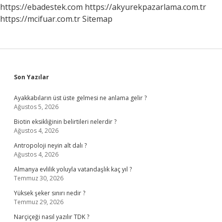
https://ebadestek.com
https://akyurekpazarlama.com.tr
https://mcifuar.com.tr
Sitemap
Sidebar
Son Yazılar
Ayakkabıların üst üste gelmesi ne anlama gelir ?
Ağustos 5, 2026
Biotin eksikliğinin belirtileri nelerdir ?
Ağustos 4, 2026
Antropoloji neyin alt dalı ?
Ağustos 4, 2026
Almanya evlilik yoluyla vatandaşlık kaç yıl ?
Temmuz 30, 2026
Yüksek şeker sınırı nedir ?
Temmuz 29, 2026
Narçiçeği nasıl yazılır TDK ?