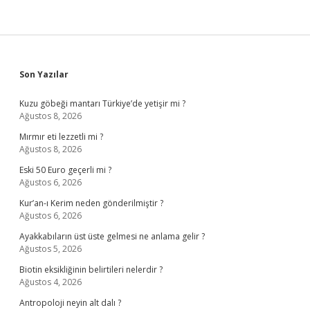
Sidebar
Son Yazılar
Kuzu göbeği mantarı Türkiye’de yetişir mi ?
Ağustos 8, 2026
Mırmır eti lezzetli mi ?
Ağustos 8, 2026
Eski 50 Euro geçerli mi ?
Ağustos 6, 2026
Kur’an-ı Kerim neden gönderilmiştir ?
Ağustos 6, 2026
Ayakkabıların üst üste gelmesi ne anlama gelir ?
Ağustos 5, 2026
Biotin eksikliğinin belirtileri nelerdir ?
Ağustos 4, 2026
Antropoloji neyin alt dalı ?