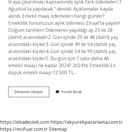
liraya çıkarılması kapsamında aylık fark ödemeleri 7
Ağustos’ta yapılacak.” denildi. Açıklamalar kayda
alındı. Emekli maaş ödemeleri hangi günler?
Emeklilik fonunuzun aylık ödemesi Ziraat’ta yapılır!
Doğum tarihleri: Ödemenin yapıldığı ay 23 ile 28
(dahil) arasındadır2. Gün içinde 29 ile 48 (dahil) yaş
arasındaki kişiler3. Gün içinde 49 ile 54 (dahil) yaş
arasındaki kişiler4. Gün içinde 54 ile 99 (dahil) yaş
arasındaki kişiler5. Bu gün için 1 satır daha 4A
emekli maaşı ne kadar 2024? 2024’te Emeklilik En
düşük emekli maaşı 12.500 TL…
Emekli
Devamını okuyun
Yorum Bırak
Maaş
Ödemeleri
Ne
Zaman
https://ebadestek.com
https://akyurekpazarlama.com.tr
https://mcifuar.com.tr
Sitemap