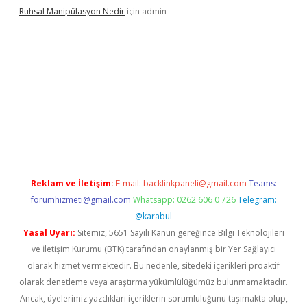
Ruhsal Manipülasyon Nedir
için
admin
ellacasino giriş
vdcasino bahis sitesi
betexper.xyz
betci güncel
Reklam ve İletişim:
E-mail:
backlinkpaneli@gmail.com
Teams:
forumhizmeti@gmail.com
Whatsapp: 0262 606 0 726
Telegram:
@karabul
Yasal Uyarı:
Sitemiz, 5651 Sayılı Kanun gereğince Bilgi Teknolojileri
ve İletişim Kurumu (BTK) tarafından onaylanmış bir Yer Sağlayıcı
olarak hizmet vermektedir. Bu nedenle, sitedeki içerikleri proaktif
olarak denetleme veya araştırma yükümlülüğümüz bulunmamaktadır.
Ancak, üyelerimiz yazdıkları içeriklerin sorumluluğunu taşımakta olup,