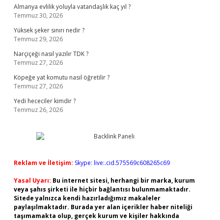
Almanya evlilik yoluyla vatandaşlık kaç yıl ?
Temmuz 30, 2026
Yüksek şeker sınırı nedir ?
Temmuz 29, 2026
Narçiçeği nasıl yazılır TDK ?
Temmuz 27, 2026
Köpeğe yat komutu nasıl öğretilir ?
Temmuz 27, 2026
Yedi hececiler kimdir ?
Temmuz 26, 2026
Reklam ve İletişim:
Skype: live:.cid.575569c608265c69
Yasal Uyarı:
Bu internet sitesi, herhangi bir marka, kurum
veya şahıs şirketi ile hiçbir bağlantısı bulunmamaktadır.
Sitede yalnızca kendi hazırladığımız makaleler
paylaşılmaktadır. Burada yer alan içerikler haber niteliği
taşımamakta olup, gerçek kurum ve kişiler hakkında